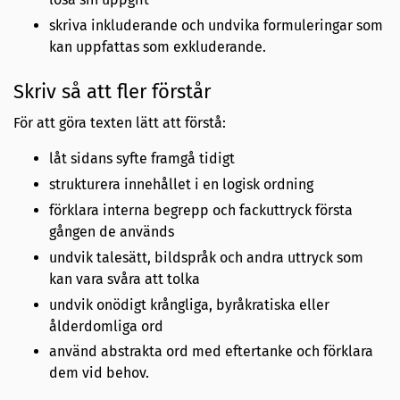
skriva inkluderande och undvika formuleringar som
kan uppfattas som exkluderande.
Skriv så att fler förstår
För att göra texten lätt att förstå:
låt sidans syfte framgå tidigt
strukturera innehållet i en logisk ordning
förklara interna begrepp och fackuttryck första
gången de används
undvik talesätt, bildspråk och andra uttryck som
kan vara svåra att tolka
undvik onödigt krångliga, byråkratiska eller
ålderdomliga ord
använd abstrakta ord med eftertanke och förklara
dem vid behov.