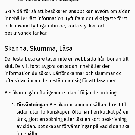
Skriv därför så att besökaren snabbt kan avgöra om sidan
innehåller rätt information. Lyft fram det viktigaste först
och använd tydliga rubriker, korta stycken och
beskrivande länkar.
Skanna, Skumma, Läsa
De flesta besökare läser inte en webbsida från början till
slut. De vill först avgöra om sidan innehåller den
information de söker. Därför skannar och skummar de
ofta sidan innan de bestämmer sig för att läsa mer.
Besökaren går ofta igenom sidan i följande ordning:
Förväntningar:
Besökaren kommer sällan direkt till
sidan utan förkunskaper. Ofta har hen klickat på en
länk, gjort en sökning eller läst en kort beskrivning
av sidan. Det skapar förväntningar på vad sidan ska
innehålla.