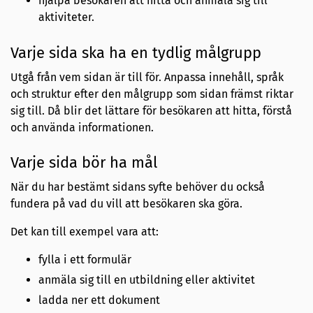
hjälpa besökaren att hitta och anmäla sig till
aktiviteter.
Varje sida ska ha en tydlig målgrupp
Utgå från vem sidan är till för. Anpassa innehåll, språk
och struktur efter den målgrupp som sidan främst riktar
sig till. Då blir det lättare för besökaren att hitta, förstå
och använda informationen.
Varje sida bör ha mål
När du har bestämt sidans syfte behöver du också
fundera på vad du vill att besökaren ska göra.
Det kan till exempel vara att:
fylla i ett formulär
anmäla sig till en utbildning eller aktivitet
ladda ner ett dokument