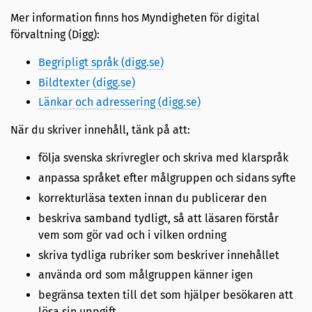
Mer information finns hos Myndigheten för digital
förvaltning (Digg):
Begripligt språk (digg.se)
Bildtexter (digg.se)
Länkar och adressering (digg.se)
När du skriver innehåll, tänk på att:
följa svenska skrivregler och skriva med klarspråk
anpassa språket efter målgruppen och sidans syfte
korrekturläsa texten innan du publicerar den
beskriva samband tydligt, så att läsaren förstår
vem som gör vad och i vilken ordning
skriva tydliga rubriker som beskriver innehållet
använda ord som målgruppen känner igen
begränsa texten till det som hjälper besökaren att
lösa sin uppgift