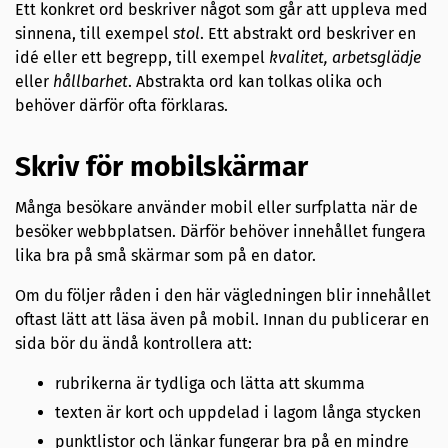
Ett konkret ord beskriver något som går att uppleva med
sinnena, till exempel
stol
. Ett abstrakt ord beskriver en
idé eller ett begrepp, till exempel
kvalitet, arbetsglädje
eller
hållbarhet
. Abstrakta ord kan tolkas olika och
behöver därför ofta förklaras.
Skriv för mobilskärmar
Många besökare använder mobil eller surfplatta när de
besöker webbplatsen. Därför behöver innehållet fungera
lika bra på små skärmar som på en dator.
Om du följer råden i den här vägledningen blir innehållet
oftast lätt att läsa även på mobil. Innan du publicerar en
sida bör du ändå kontrollera att:
rubrikerna är tydliga och lätta att skumma
texten är kort och uppdelad i lagom långa stycken
punktlistor och länkar fungerar bra på en mindre