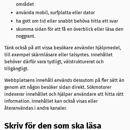
området
använda mobil, surfplatta eller dator
ha gott om tid eller snabbt behöva hitta ett svar
skumma sidan för att få en överblick eller läsa den
noggrant.
Tänk också på att vissa besökare använder hjälpmedel,
till exempel skärmläsare eller talsyntes. Innehållet
behöver därför vara tydligt, välstrukturerat och
tillgängligt.
Webbplatsens innehåll används dessutom på fler sätt än
genom att någon besöker sidan direkt. Sökmotorer
indexerar innehållet och hjälper användare att hitta rätt
information. Innehållet kan också visas eller
återanvändas i andra kanaler.
Skriv för den som ska läsa