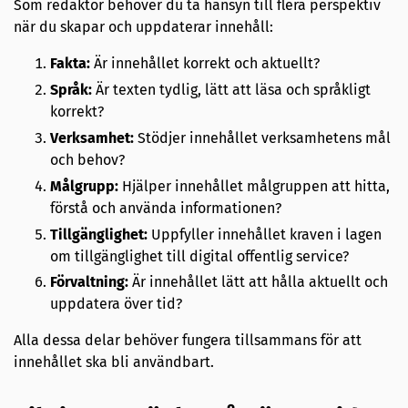
Som redaktör behöver du ta hänsyn till flera perspektiv
när du skapar och uppdaterar innehåll:
Fakta:
Är innehållet korrekt och aktuellt?
Språk:
Är texten tydlig, lätt att läsa och språkligt
korrekt?
Verksamhet:
Stödjer innehållet verksamhetens mål
och behov?
Målgrupp:
Hjälper innehållet målgruppen att hitta,
förstå och använda informationen?
Tillgänglighet:
Uppfyller innehållet kraven i lagen
om tillgänglighet till digital offentlig service?
Förvaltning:
Är innehållet lätt att hålla aktuellt och
uppdatera över tid?
Alla dessa delar behöver fungera tillsammans för att
innehållet ska bli användbart.