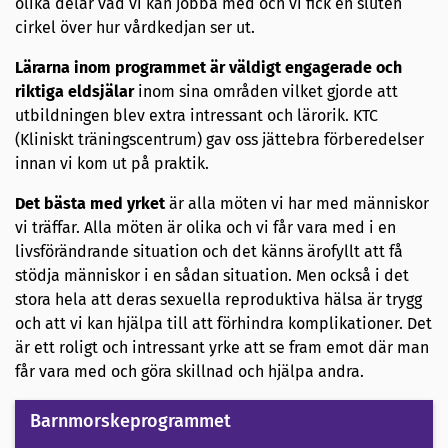
olika delar vad vi kan jobba med och vi fick en sluten
cirkel över hur vårdkedjan ser ut.
Lärarna inom programmet är väldigt engagerade och
riktiga eldsjälar
inom sina områden vilket gjorde att
utbildningen blev extra intressant och lärorik. KTC
(Kliniskt träningscentrum) gav oss jättebra förberedelser
innan vi kom ut på praktik.
Det bästa med yrket
är alla möten vi har med människor
vi träffar. Alla möten är olika och vi får vara med i en
livsförändrande situation och det känns ärofyllt att få
stödja människor i en sådan situation. Men också i det
stora hela att deras sexuella reproduktiva hälsa är trygg
och att vi kan hjälpa till att förhindra komplikationer. Det
är ett roligt och intressant yrke att se fram emot där man
får vara med och göra skillnad och hjälpa andra.
Barnmorskeprogrammet