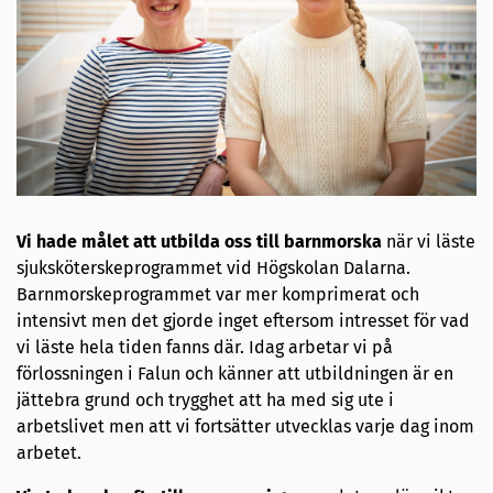
Vi hade målet att utbilda oss till barnmorska
när vi läste
sjuksköterskeprogrammet vid Högskolan Dalarna.
Barnmorskeprogrammet var mer komprimerat och
intensivt men det gjorde inget eftersom intresset för vad
vi läste hela tiden fanns där. Idag arbetar vi på
förlossningen i Falun och känner att utbildningen är en
jättebra grund och trygghet att ha med sig ute i
arbetslivet men att vi fortsätter utvecklas varje dag inom
arbetet.