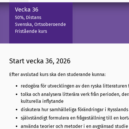
Vecka 36
50%, Distans
Svenska, Ortsoberoende
Fristående kurs
Start vecka 36, 2026
Efter avslutad kurs ska den studerande kunna:
redogöra för utvecklingen av den ryska litteraturen f
tolka och analysera litterära verk från perioden, de
kulturella inflytande
diskutera hur samhälleliga förändringar i Rysslands h
självständigt formulera en frågeställning till en ko
använda teorier och metoder i en avgränsad studie