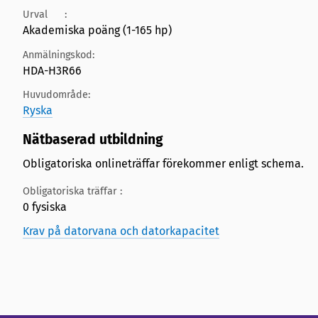
Urval
:
Akademiska poäng (1-165 hp)
Anmälningskod:
HDA-H3R66
Huvudområde:
Ryska
Nätbaserad utbildning
Obligatoriska onlineträffar förekommer enligt schema.
Obligatoriska träffar :
0 fysiska
Krav på datorvana och datorkapacitet