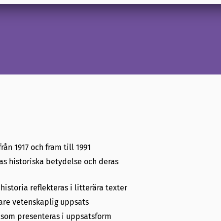
rån 1917 och fram till 1991
ras historiska betydelse och deras
istoria reflekteras i litterära texter
rtare vetenskaplig uppsats
 som presenteras i uppsatsform