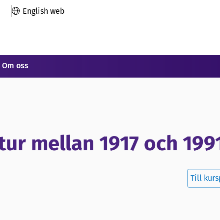
English web
Om oss
atur mellan 1917 och 199
Till kur