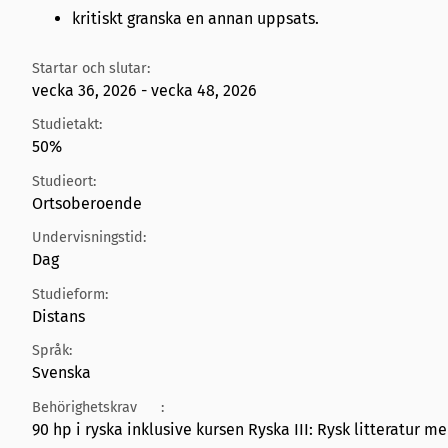
kritiskt granska en annan uppsats.
Startar och slutar:
vecka 36, 2026 - vecka 48, 2026
Studietakt:
50%
Studieort:
Ortsoberoende
Undervisningstid:
Dag
Studieform:
Distans
Språk:
Svenska
Behörighetskrav
:
90 hp i ryska inklusive kursen Ryska III: Rysk litteratur 