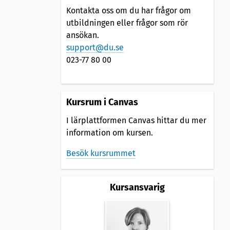
Kontakta oss om du har frågor om
utbildningen eller frågor som rör
ansökan.
support@du.se
023-77 80 00
Kursrum i Canvas
I lärplattformen Canvas hittar du mer
information om kursen.
Besök kursrummet
Kursansvarig