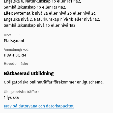
Engelska 6, Naturkunskap 1b eller 1a1+1a2,
Samhällskunskap 1b eller 1a1+1a2.
Eller:
Matematik nivå 2a eller nivå 2b eller nivå 2c,
Engelska nivå 2, Naturkunskap nivå 1b eller nivå 1a2,
Samhällskunskap nivå 1b eller nivå 1a2
Urval
:
Platsgaranti
Anmälningskod:
HDA-H3QRM
Huvudområde:
Nätbaserad utbildning
Obligatoriska onlineträffar förekommer enligt schema.
Obligatoriska träffar :
1 fysiska
Krav på datorvana och datorkapacitet