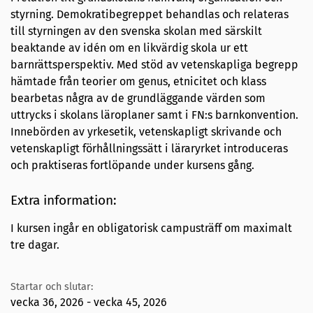
styrning. Demokratibegreppet behandlas och relateras
till styrningen av den svenska skolan med särskilt
beaktande av idén om en likvärdig skola ur ett
barnrättsperspektiv. Med stöd av vetenskapliga begrepp
hämtade från teorier om genus, etnicitet och klass
bearbetas några av de grundläggande värden som
uttrycks i skolans läroplaner samt i FN:s barnkonvention.
Innebörden av yrkesetik, vetenskapligt skrivande och
vetenskapligt förhållningssätt i läraryrket introduceras
och praktiseras fortlöpande under kursens gång.
Extra information:
I kursen ingår en obligatorisk campusträff om maximalt
tre dagar.
Startar och slutar:
vecka 36, 2026 - vecka 45, 2026