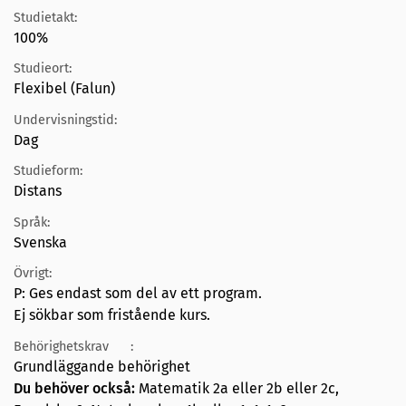
Studietakt:
100%
Studieort:
Flexibel (Falun)
Undervisningstid:
Dag
Studieform:
Distans
Språk:
Svenska
Övrigt:
P: Ges endast som del av ett program.
Ej sökbar som fristående kurs.
Behörighetskrav
:
Grundläggande behörighet
Du behöver också:
Matematik 2a eller 2b eller 2c,