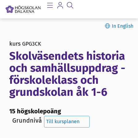
In English
kurs
GPG3CK
Skolväsendets historia
och samhällsuppdrag -
förskoleklass och
grundskolan åk 1-6
15 högskolepoäng
Grundnivå
Till kursplanen