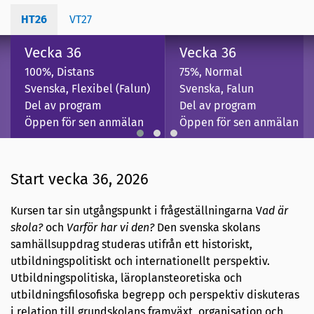
HT26
VT27
Vecka 36
Vecka 36
100%, Distans
75%, Normal
Svenska, Flexibel (Falun)
Svenska, Falun
Del av program
Del av program
Öppen för sen anmälan
Öppen för sen anmälan
Start vecka 36, 2026
Kursen tar sin utgångspunkt i frågeställningarna V
ad är
skola?
och
Varför har vi den?
Den svenska skolans
samhällsuppdrag studeras utifrån ett historiskt,
utbildningspolitiskt och internationellt perspektiv.
Utbildningspolitiska, läroplansteoretiska och
utbildningsfilosofiska begrepp och perspektiv diskuteras
i relation till grundskolans framväxt, organisation och