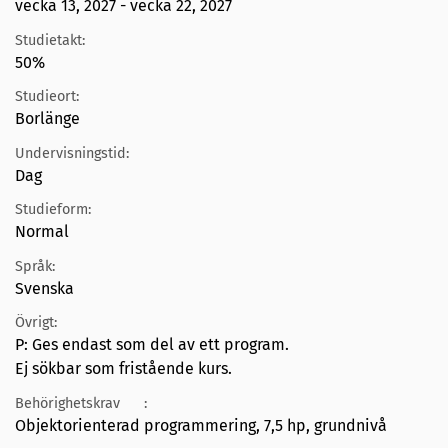
vecka 13, 2027 - vecka 22, 2027
Studietakt:
50%
Studieort:
Borlänge
Undervisningstid:
Dag
Studieform:
Normal
Språk:
Svenska
Övrigt:
P: Ges endast som del av ett program.
Ej sökbar som fristående kurs.
Behörighetskrav
:
Objektorienterad programmering, 7,5 hp, grundnivå