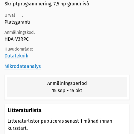
Skriptprogrammering, 7,5 hp grundnivå
Urval
:
Platsgaranti
Anmälningskod:
HDA-V3RPC
Huvudområde:
Datateknik
Mikrodataanalys
Anmälningsperiod
15 sep
-
15 okt
Litteraturlista
Litteraturlistor publiceras senast 1 månad innan
kursstart.