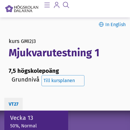
In English
kurs
GMI2J3
Mjukvarutestning 1
7,5 högskolepoäng
Grundnivå
Till kursplanen
VT27
Vecka 13
50%, Normal