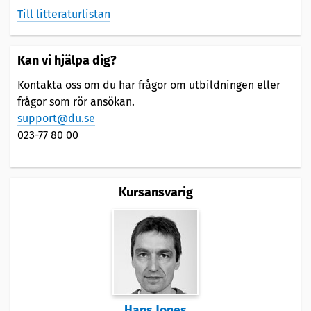
Till litteraturlistan
Kan vi hjälpa dig?
Kontakta oss om du har frågor om utbildningen eller
frågor som rör ansökan.
support@du.se
023-77 80 00
Kursansvarig
Hans Jones