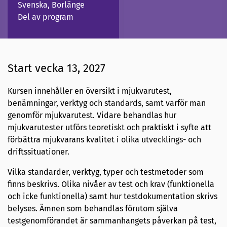
Svenska, Borlänge
Del av program
Start vecka 13, 2027
Kursen innehåller en översikt i mjukvarutest,
benämningar, verktyg och standards, samt varför man
genomför mjukvarutest. Vidare behandlas hur
mjukvarutester utförs teoretiskt och praktiskt i syfte att
förbättra mjukvarans kvalitet i olika utvecklings- och
driftssituationer.
Vilka standarder, verktyg, typer och testmetoder som
finns beskrivs. Olika nivåer av test och krav (funktionella
och icke funktionella) samt hur testdokumentation skrivs
belyses. Ämnen som behandlas förutom själva
testgenomförandet är sammanhangets påverkan på test,