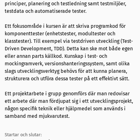
principer, planering och testledning samt testmiljöer,
testdata och automatiserade tester.
Ett fokusområde i kursen är att skriva programkod för
komponenttester (enhetstester, modultester och
klasstester). Till exempel via testdriven utveckling (Test-
Driven Development, TDD). Detta kan ske mot både egen
eller annan parts källkod. Kunskap i test- och
mockingramverk, versionshanteringssystem, samt olika
slags utvecklingsverktyg behövs för att kunna planera,
strukturera och utföra dessa tester på ett effektivt sätt.
Ett projektarbete i grupp genomförs där man redovisar
ett arbete där man fördjupat sig i ett utvecklingsprojekt,
någon specifik teknik eller hjälpmedel som används i
samband med mjukvarutest.
Startar och slutar: