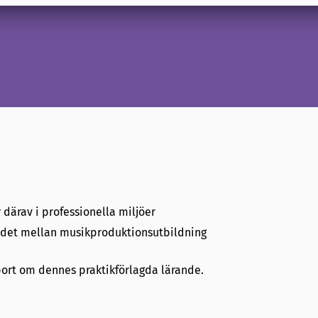
 därav i professionella miljöer
bandet mellan musikproduktionsutbildning
port om dennes praktikförlagda lärande.