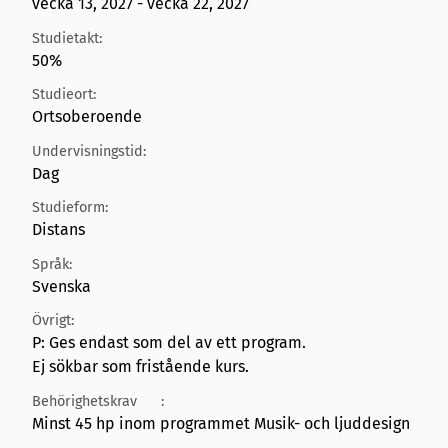
vecka 13, 2027 - vecka 22, 2027
Studietakt:
50%
Studieort:
Ortsoberoende
Undervisningstid:
Dag
Studieform:
Distans
Språk:
Svenska
Övrigt:
P: Ges endast som del av ett program.
Ej sökbar som fristående kurs.
Behörighetskrav
:
Minst 45 hp inom programmet Musik- och ljuddesign