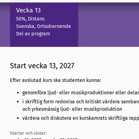
Vecka 13
50%, Distans
Svenska, Ortsoberoende
Del av program
Start vecka 13, 2027
Efter avslutad kurs ska studenten kunna:
genomföra ljud- eller musikproduktioner eller delar
i skriftlig form redovisa och kritiskt värdera sam
och yrkesmässig ljud- eller musikproduktion
värdera och diskutera en kurskamrats skriftliga rap
Startar och slutar: