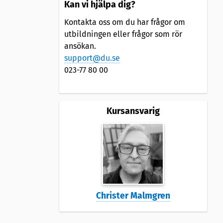
Kan vi hjälpa dig?
Kontakta oss om du har frågor om
utbildningen eller frågor som rör
ansökan.
support@du.se
023-77 80 00
Kursansvarig
Christer Malmgren