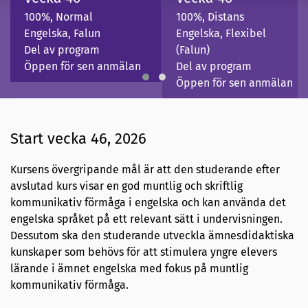
100%, Normal
100%, Distans
Engelska, Falun
Engelska, Flexibel
Del av program
(Falun)
Öppen för sen anmälan
Del av program
Öppen för sen anmälan
Start vecka 46, 2026
Kursens övergripande mål är att den studerande efter
avslutad kurs visar en god muntlig och skriftlig
kommunikativ förmåga i engelska och kan använda det
engelska språket på ett relevant sätt i undervisningen.
Dessutom ska den studerande utveckla ämnesdidaktiska
kunskaper som behövs för att stimulera yngre elevers
lärande i ämnet engelska med fokus på muntlig
kommunikativ förmåga.