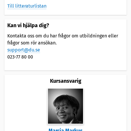
Till litteraturlistan
Kan vi hjälpa dig?
Kontakta oss om du har frågor om utbildningen eller
frågor som rör ansökan.
support@du.se
023-77 80 00
Kursansvarig
Marcia Markus