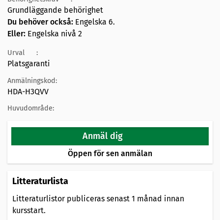
Grundläggande behörighet
Du behöver också:
Engelska 6.
Eller:
Engelska nivå 2
Urval
:
Platsgaranti
Anmälningskod:
HDA-H3QVV
Huvudområde:
Anmäl dig
Öppen för sen anmälan
Litteraturlista
Litteraturlistor publiceras senast 1 månad innan
kursstart.