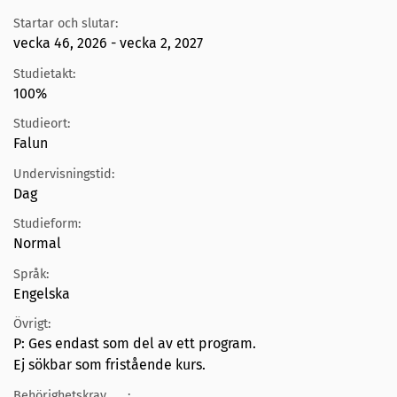
Startar och slutar:
vecka 46, 2026 - vecka 2, 2027
Studietakt:
100%
Studieort:
Falun
Undervisningstid:
Dag
Studieform:
Normal
Språk:
Engelska
Övrigt:
P: Ges endast som del av ett program.
Ej sökbar som fristående kurs.
Behörighetskrav
: