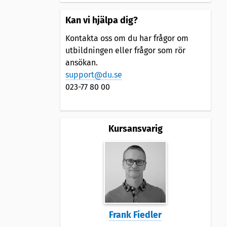
Kan vi hjälpa dig?
Kontakta oss om du har frågor om
utbildningen eller frågor som rör
ansökan.
support@du.se
023-77 80 00
Kursansvarig
Frank Fiedler