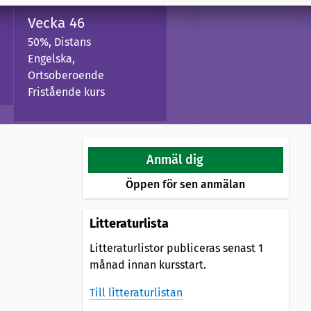
Vecka 46
50%, Distans
Engelska,
Ortsoberoende
Fristående kurs
Anmäl dig
Öppen för sen anmälan
Litteraturlista
Litteraturlistor publiceras senast 1
månad innan kursstart.
Till litteraturlistan