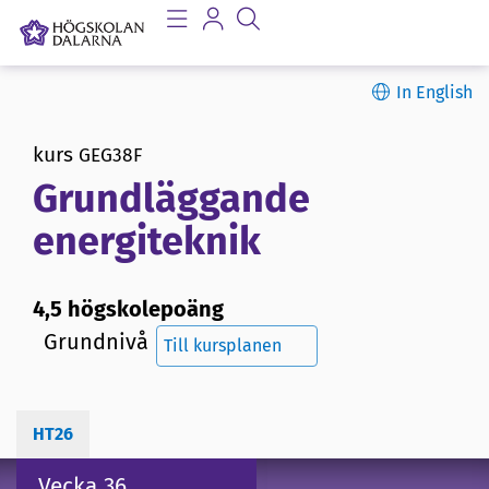
In English
kurs
GEG38F
Grundläggande
energiteknik
4,5 högskolepoäng
Grundnivå
Till kursplanen
HT26
Vecka 36