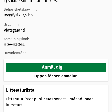
Ej sökbar som fristående kurs.
Behörighetskrav
:
Byggfysik, 7,5 hp
Urval
:
Platsgaranti
Anmälningskod:
HDA-H3QGL
Huvudområde:
Anmäl dig
Öppen för sen anmälan
Litteraturlista
Litteraturlistor publiceras senast 1 månad innan
kursstart.