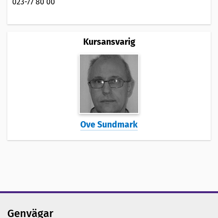
023-77 80 00
Kursansvarig
Ove Sundmark
Genvägar