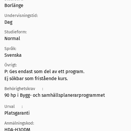
Borlänge
Undervisningstid:
Dag
Studieform:
Normal
Språk:
Svenska
Övrigt:
P: Ges endast som del av ett program.
Ej sökbar som fristående kurs.
Behörighetskrav
:
90 hp i Bygg- och samhällsplanerarprogrammet
Urval
:
Platsgaranti
Anmälningskod:
HDA-H3QDM