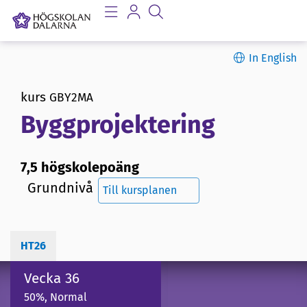
In English
kurs
GBY2MA
Byggprojektering
7,5 högskolepoäng
Grundnivå
Till kursplanen
HT26
Vecka 36
50%, Normal