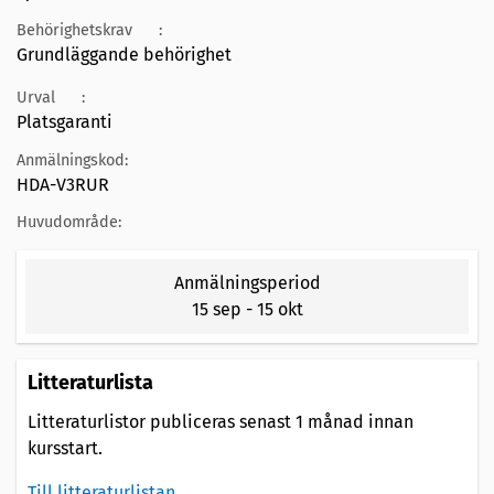
Behörighetskrav
:
Grundläggande behörighet
Urval
:
Platsgaranti
Anmälningskod:
HDA-V3RUR
Huvudområde:
Anmälningsperiod
15 sep
-
15 okt
Litteraturlista
Litteraturlistor publiceras senast 1 månad innan
kursstart.
Till litteraturlistan