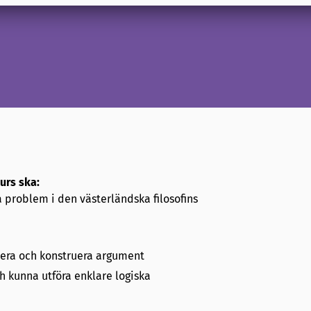
urs ska:
problem i den västerländska filosofins
urera och konstruera argument
 kunna utföra enklare logiska