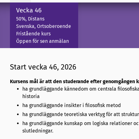
Vecka 46
50%, Distans
Svenska, Ortsoberoende
Fristående kurs
Öppen för sen anmälan
Start vecka 46, 2026
Kursens mål är att den studerande efter genomgången k
ha grundläggande kännedom om centrala filosofiska 
historia
ha grundläggande insikter i filosofisk metod
ha grundläggande teoretiska verktyg för att strukt
ha grundläggande kunskap om logiska relationer och
slutledningar.