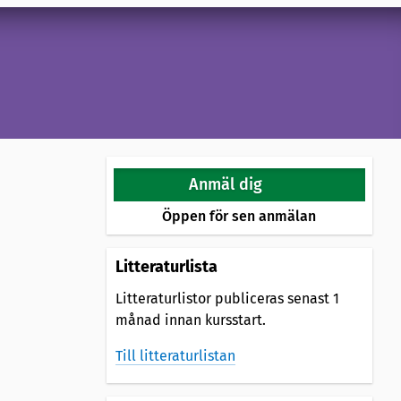
Anmäl dig
Öppen för sen anmälan
Litteraturlista
Litteraturlistor publiceras senast 1
månad innan kursstart.
Till litteraturlistan