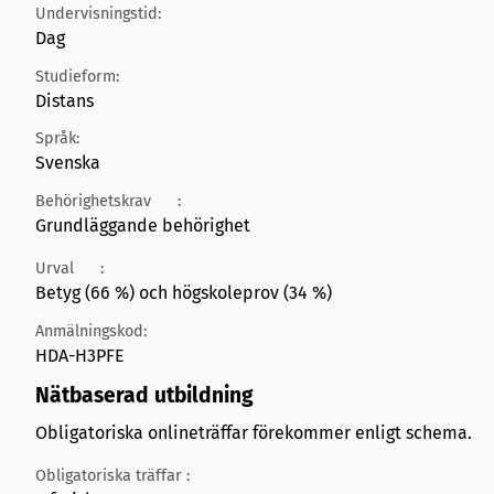
Undervisningstid:
Dag
Studieform:
Distans
Språk:
Svenska
Behörighetskrav
:
Grundläggande behörighet
Urval
:
Betyg (66 %) och högskoleprov (34 %)
Anmälningskod:
HDA-H3PFE
Nätbaserad utbildning
Obligatoriska onlineträffar förekommer enligt schema.
Obligatoriska träffar :