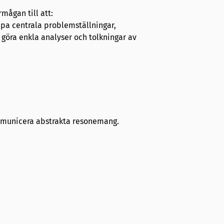
mågan till att:
mpa centrala problemställningar,
 göra enkla analyser och tolkningar av
ommunicera abstrakta resonemang.