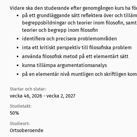
Vidare ska den studerande efter genomgången kurs ha för
på ett grundläggande sätt reflektera över och tillä
begreppsbildningar och teorier inom filosofin, samt
teorier och begrepp inom filosofin
identifiera och precisera problemområden
inta ett kritiskt perspektiv till filosofiska problem
använda filosofisk metod på ett elementärt sätt
kunna tillämpa argumentationsanalys
på en elementär nivå muntligen och skriftligen k
Startar och slutar:
vecka 46, 2026 - vecka 2, 2027
Studietakt:
50%
Studieort:
Ortsoberoende