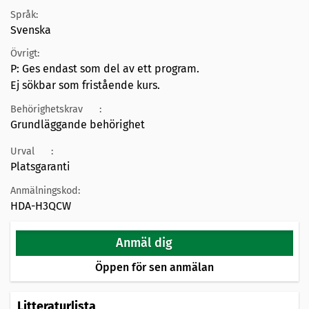
Språk:
Svenska
Övrigt:
P: Ges endast som del av ett program.
Ej sökbar som fristående kurs.
Behörighetskrav
:
Grundläggande behörighet
Urval
:
Platsgaranti
Anmälningskod:
HDA-H3QCW
Anmäl dig
Öppen för sen anmälan
Litteraturlista