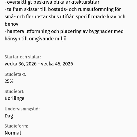
· översiktligt beskriva olika arkitekturstilar
· ta fram skisser till bostads- och rumsutformning för
små- och flerbostadshus utifrån specificerade krav och
behov
· hantera utformning och placering av byggnader med
hänsyn till omgivande miljö
Startar och slutar:
vecka 36, 2026 - vecka 45, 2026
Studietakt:
25%
Studieort:
Borlänge
Undervisningstid:
Dag
Studieform:
Normal