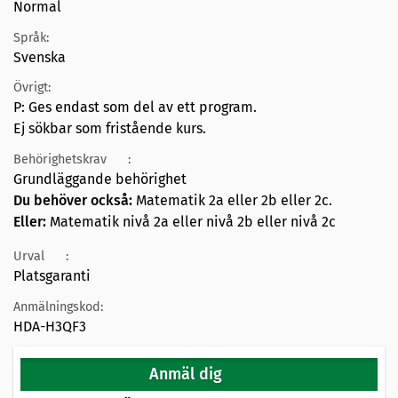
Normal
Språk:
Svenska
Övrigt:
P: Ges endast som del av ett program.
Ej sökbar som fristående kurs.
Behörighetskrav
:
Grundläggande behörighet
Du behöver också:
Matematik 2a eller 2b eller 2c.
Eller:
Matematik nivå 2a eller nivå 2b eller nivå 2c
Urval
:
Platsgaranti
Anmälningskod:
HDA-H3QF3
Anmäl dig