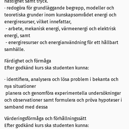
hastighet samt tryck.
· redogöra för grundläggande begrepp, modeller och
teoretiska grunder inom kunskapsområdet energi och
energiresurser, vilket innefattar,
- arbete, mekanisk energi, värmeenergi och elektrisk
energi, samt
- energiresurser och energianvändning för ett hållbart
samhälle.
Färdighet och förmåga
Efter godkänd kurs ska studenten kunna:
· identifiera, analysera och lösa problem i bekanta och
nya situationer
planera och genomföra experimentella undersökningar
och observationer samt formulera och pröva hypoteser i
samband med dessa
Värderingsförmåga och förhållningssätt
Efter godkänd kurs ska studenten kunna: