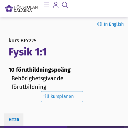
In English
kurs
BFY225
Fysik 1:1
10 förutbildningspoäng
Behörighetsgivande
förutbildning
Till kursplanen
HT26