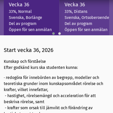
Vecka 36
Vecka 36
33%, Normal
33%, Distans
Svenska, Borlänge
Svenska, Ortsoberoende
Del av program
Del av program
Öppen för sen anmälan
Öppen för sen anmälan
Start vecka 36, 2026
Kunskap och förståelse
Efter godkänd kurs ska studenten kunna:
· redogöra för innebörden av begrepp, modeller och
teoretiska grunder inom kunskapsområdet rörelse och
krafter, vilket innefattar,
- hastighet, rörelsemängd och acceleration för att
beskriva rörelse, samt
- krafter som orsak till jämvikt och förändring av