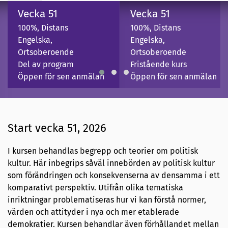
Vecka 51
Vecka 51
100%, Distans
100%, Distans
Engelska,
Engelska,
Ortsoberoende
Ortsoberoende
Del av program
Fristående kurs
Öppen för sen anmälan
Öppen för sen anmälan
Start vecka 51, 2026
I kursen behandlas begrepp och teorier om politisk
kultur. Här inbegrips såväl innebörden av politisk kultur
som förändringen och konsekvenserna av densamma i ett
komparativt perspektiv. Utifrån olika tematiska
inriktningar problematiseras hur vi kan förstå normer,
värden och attityder i nya och mer etablerade
demokratier. Kursen behandlar även förhållandet mellan