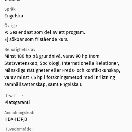
Språk:
Engelska
Övrigt:
P: Ges endast som del av ett program.
Ej sökbar som fristående kurs.
Behörighetskrav
:
Minst 180 hp på grundnivå, varav 90 hp inom
Statsvetenskap, Sociologi, Internationella Relationer,
Mänskliga rättigheter eller Freds- och konfliktkunskap,
varav minst 7,5 hp i forskningsmetod med inriktning
samhällsvetenskap, samt Engelska 6
Urval
:
Platsgaranti
Anmälningskod:
HDA-H3PJ3
Huvudområde: