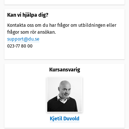
Kan vi hjälpa dig?
Kontakta oss om du har frågor om utbildningen eller
frågor som rör ansökan.
support@du.se
023-77 80 00
Kursansvarig
Kjetil Duvold