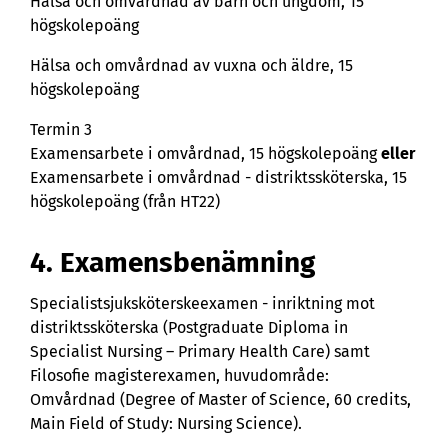
Hälsa och omvårdnad av barn och ungdom, 15
högskolepoäng
Hälsa och omvårdnad av vuxna och äldre, 15
högskolepoäng
Termin 3
Examensarbete i omvårdnad, 15 högskolepoäng
eller
Examensarbete i omvårdnad - distriktssköterska, 15
högskolepoäng (från HT22)
4. Examensbenämning
Specialistsjuksköterskeexamen - inriktning mot
distriktssköterska (Postgraduate Diploma in
Specialist Nursing – Primary Health Care) samt
Filosofie magisterexamen, huvudområde:
Omvårdnad (Degree of Master of Science, 60 credits,
Main Field of Study: Nursing Science).