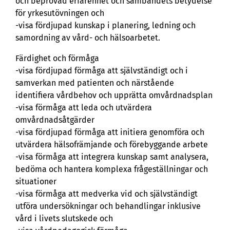
och beprövad erfarenhet och sambandets betydelse
för yrkesutövningen och
-visa fördjupad kunskap i planering, ledning och
samordning av vård- och hälsoarbetet.
Färdighet och förmåga
-visa fördjupad förmåga att självständigt och i
samverkan med patienten och närstående
identifiera vårdbehov och upprätta omvårdnadsplan
-visa förmåga att leda och utvärdera
omvårdnadsåtgärder
-visa fördjupad förmåga att initiera genomföra och
utvärdera hälsofrämjande och förebyggande arbete
-visa förmåga att integrera kunskap samt analysera,
bedöma och hantera komplexa frågeställningar och
situationer
-visa förmåga att medverka vid och självständigt
utföra undersökningar och behandlingar inklusive
vård i livets slutskede och