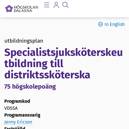
In English
utbildningsplan
Specialistsjuksköterskeu
tbildning till
distriktssköterska
75 högskolepoäng
Programkod
VDSSA
Programansvarig
Jenny Ericson
Fastställd