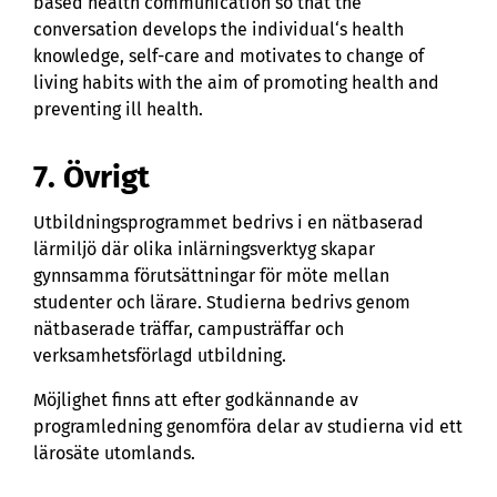
based health communication so that the
conversation develops the individual‘s health
knowledge, self-care and motivates to change of
living habits with the aim of promoting health and
preventing ill health.
7. Övrigt
Utbildningsprogrammet bedrivs i en nätbaserad
lärmiljö där olika inlärningsverktyg skapar
gynnsamma förutsättningar för möte mellan
studenter och lärare. Studierna bedrivs genom
nätbaserade träffar, campusträffar och
verksamhetsförlagd utbildning.
Möjlighet finns att efter godkännande av
programledning genomföra delar av studierna vid ett
lärosäte utomlands.