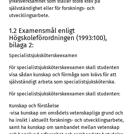
yrkesverksamhet som ställer stora krav på
självständighet eller för forsknings- och
utvecklingsarbete.
1.2 Examensmål enligt
Högskoleförordningen (1993:100),
bilaga 2:
Specialistsjuksköterskeexamen
För specialistsjuksköterskeexamen skall studenten
visa sådan kunskap och förmåga som krävs för att
självständigt arbeta som specialistsjuksköterska.
För specialistsjuksköterskeexamen skall studenten:
Kunskap och förståelse
-visa kunskap om områdets vetenskapliga grund och
ha insikt i aktuellt forsknings- och utvecklingsarbete,
samt ha kunskap om sambandet mellan vetenskap