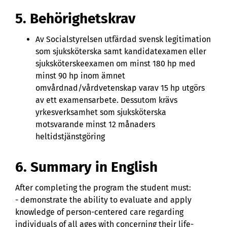
5. Behörighetskrav
Av Socialstyrelsen utfärdad svensk legitimation
som sjuksköterska samt kandidatexamen eller
sjuksköterskeexamen om minst 180 hp med
minst 90 hp inom ämnet
omvårdnad/vårdvetenskap varav 15 hp utgörs
av ett examensarbete. Dessutom krävs
yrkesverksamhet som sjuksköterska
motsvarande minst 12 månaders
heltidstjänstgöring
6. Summary in English
After completing the program the student must:
- demonstrate the ability to evaluate and apply
knowledge of person-centered care regarding
individuals of all ages with concerning their life-