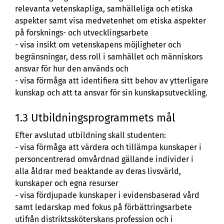
relevanta vetenskapliga, samhälleliga och etiska
aspekter samt visa medvetenhet om etiska aspekter
på forsknings- och utvecklingsarbete
- visa insikt om vetenskapens möjligheter och
begränsningar, dess roll i samhället och människors
ansvar för hur den används och
- visa förmåga att identifiera sitt behov av ytterligare
kunskap och att ta ansvar för sin kunskapsutveckling.
1.3 Utbildningsprogrammets mål
Efter avslutad utbildning skall studenten:
- visa förmåga att värdera och tillämpa kunskaper i
personcentrerad omvårdnad gällande individer i
alla åldrar med beaktande av deras livsvärld,
kunskaper och egna resurser
- visa fördjupade kunskaper i evidensbaserad vård
samt ledarskap med fokus på förbättringsarbete
utifrån distriktssköterskans profession och i