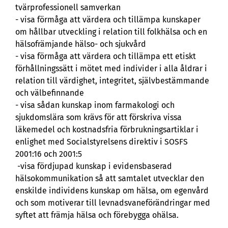
tvärprofessionell samverkan
- visa förmåga att värdera och tillämpa kunskaper
om hållbar utveckling i relation till folkhälsa och en
hälsofrämjande hälso- och sjukvård
- visa förmåga att värdera och tillämpa ett etiskt
förhållningssätt i mötet med individer i alla åldrar i
relation till värdighet, integritet, självbestämmande
och välbefinnande
- visa sådan kunskap inom farmakologi och
sjukdomslära som krävs för att förskriva vissa
läkemedel och kostnadsfria förbrukningsartiklar i
enlighet med Socialstyrelsens direktiv i SOSFS
2001:16 och 2001:5
-visa fördjupad kunskap i evidensbaserad
hälsokommunikation så att samtalet utvecklar den
enskilde individens kunskap om hälsa, om egenvård
och som motiverar till levnadsvaneförändringar med
syftet att främja hälsa och förebygga ohälsa.