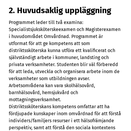
2. Huvudsaklig uppläggning
Programmet leder till två examina:
Specialistsjuksköterskeexamen och Magisterexamen
i huvudområdet Omvårdnad. Programmet är
utformat för att ge kompetens att som
distriktssköterska kunna utföra ett kvalificerat och
självständigt arbete i kommuner, landsting och
privata verksamheter. Studenten blir väl förberedd
för att leda, utveckla och organisera arbete inom de
verksamheter som utbildningen avser.
Arbetsområdena kan vara skolhälsovård,
barnhälsovård, hemsjukvård och
mottagningsverksamhet.
Distriktssköterskans kompetens omfattar att ha
fördjupade kunskaper inom omvårdnad för att förstå
individers/familjers resurser i ett hälsofrämjande
perspektiv, samt att förstå den sociala kontextens