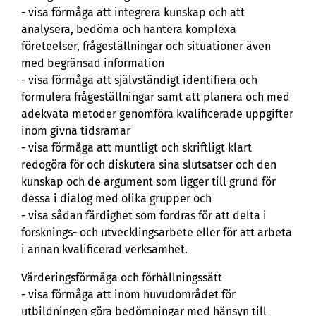
- visa förmåga att integrera kunskap och att
analysera, bedöma och hantera komplexa
företeelser, frågeställningar och situationer även
med begränsad information
- visa förmåga att självständigt identifiera och
formulera frågeställningar samt att planera och med
adekvata metoder genomföra kvalificerade uppgifter
inom givna tidsramar
- visa förmåga att muntligt och skriftligt klart
redogöra för och diskutera sina slutsatser och den
kunskap och de argument som ligger till grund för
dessa i dialog med olika grupper och
- visa sådan färdighet som fordras för att delta i
forsknings- och utvecklingsarbete eller för att arbeta
i annan kvalificerad verksamhet.
Värderingsförmåga och förhållningssätt
- visa förmåga att inom huvudområdet för
utbildningen göra bedömningar med hänsyn till