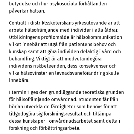
betydelse och hur psykosociala förhållanden
påverkar hälsan.
Centralt i distriktssköterskans yrkesutövande är att
arbeta hälsofrämjande med individer i alla åldrar.
Utbildningens profilområde är hälsokommunikation
vilket innebär att utgå från patientens behov och
kunskap samt att göra individen delaktig i vård och
behandling. Viktigt är att medvetandegöra
individens riskbeteenden, dess konsekvenser och
vilka hälsovinster en levnadsvaneförändring skulle
innebära.
I termin 1 ges den grundläggande teoretiska grunden
för hälsofrämjande omvårdnad. Studenten får från
början utveckla de färdigheter som behövs för att
tillgodogöra sig forskningsresultat och tillämpa
dessa kunskaper i omvårdnadsarbetet samt delta i
forskning och förbättringsarbete.