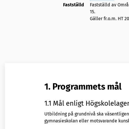
Fastställd
Fastställd av Omr
15
.
Gäller fr.o.m. HT 20
1. Programmets mål
1.1 Mål enligt Högskolelagen
Utbildning på grundnivå ska väsentligen
gymnasieskolan eller motsvarande kuns