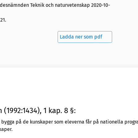
ådesnämnden Teknik och naturvetenskap
2020-10-
21.
Ladda ner som pdf
 (1992:1434), 1 kap. 8 §:
 bygga på de kunskaper som eleverna får på nationella progr
kaper.