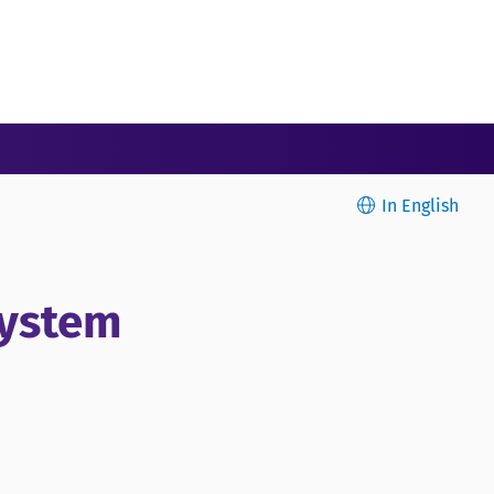
In English
system