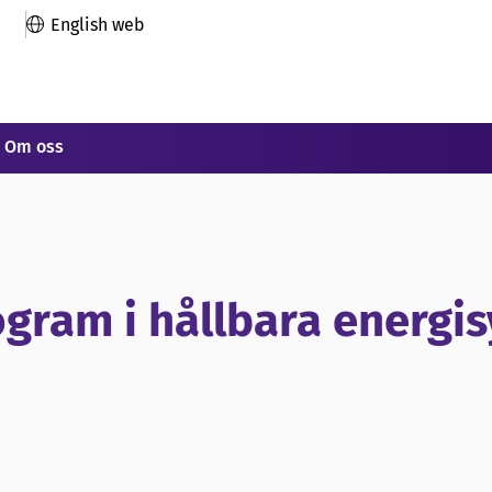
English web
Om oss
gram i hållbara energi