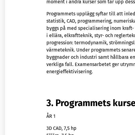
moment i andra kurser som tar upp dessa
Programmets upplägg syftar till att inl
statistik, CAD, programmering, numerisk
byggs på med specialisering inom kraft-
i ellära, elkraftteknik, styr- och regler
progression: termodynamik, strömningslä
värmeteknik. Under programmets senare d
byggnader och industri samt hållbara ene
verkliga fall. Examensarbetet ger utrymm
energieffektivisering.
3. Programmets kurse
ÅR 1
3D CAD, 7,5 hp