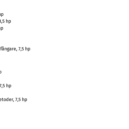
hp
3,5 hp
hp
lfångare, 7,5 hp
p
7,5 hp
toder, 7,5 hp