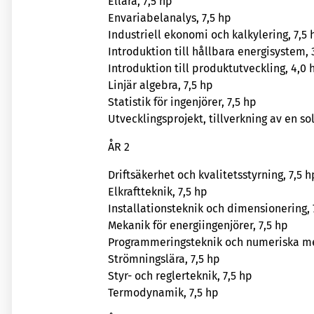
Ellära, 7,5 hp
Envariabelanalys, 7,5 hp
Industriell ekonomi och kalkylering, 7,5 
Introduktion till hållbara energisystem, 
Introduktion till produktutveckling, 4,0 
Linjär algebra, 7,5 hp
Statistik för ingenjörer, 7,5 hp
Utvecklingsprojekt, tillverkning av en so
ÅR 2
Driftsäkerhet och kvalitetsstyrning, 7,5 h
Elkraftteknik, 7,5 hp
Installationsteknik och dimensionering, 
Mekanik för energiingenjörer, 7,5 hp
Programmeringsteknik och numeriska me
Strömningslära, 7,5 hp
Styr- och reglerteknik, 7,5 hp
Termodynamik, 7,5 hp