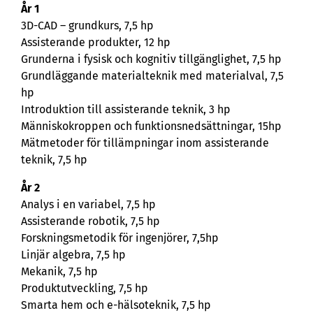
År 1
3D-CAD – grundkurs, 7,5 hp
Assisterande produkter, 12 hp
Grunderna i fysisk och kognitiv tillgänglighet, 7,5 hp
Grundläggande materialteknik med materialval, 7,5
hp
Introduktion till assisterande teknik, 3 hp
Människokroppen och funktionsnedsättningar, 15hp
Mätmetoder för tillämpningar inom assisterande
teknik, 7,5 hp
År 2
Analys i en variabel, 7,5 hp
Assisterande robotik, 7,5 hp
Forskningsmetodik för ingenjörer, 7,5hp
Linjär algebra, 7,5 hp
Mekanik, 7,5 hp
Produktutveckling, 7,5 hp
Smarta hem och e-hälsoteknik, 7,5 hp