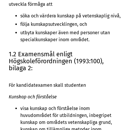
utveckla förmåga att
söka och värdera kunskap på vetenskaplig nivå,
följa kunskapsutvecklingen, och
utbyta kunskaper även med personer utan
specialkunskaper inom området.
1.2 Examensmål enligt
Högskoleförordningen (1993:100),
bilaga 2:
För kandidatexamen skall studenten
Kunskap och förståelse
visa kunskap och förståelse inom
huvudområdet för utbildningen, inbegripet
kunskap om områdets vetenskapliga grund,
kunskap om tillämpliga metoder inom