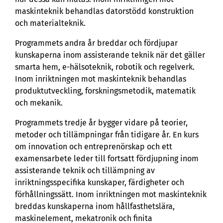
maskinteknik behandlas datorstödd konstruktion
och materialteknik.
Programmets andra år breddar och fördjupar
kunskaperna inom assisterande teknik när det gäller
smarta hem, e-hälsoteknik, robotik och regelverk.
Inom inriktningen mot maskinteknik behandlas
produktutveckling, forskningsmetodik, matematik
och mekanik.
Programmets tredje år bygger vidare på teorier,
metoder och tillämpningar från tidigare år. En kurs
om innovation och entreprenörskap och ett
examensarbete leder till fortsatt fördjupning inom
assisterande teknik och tillämpning av
inriktningsspecifika kunskaper, färdigheter och
förhållningssätt. Inom inriktningen mot maskinteknik
breddas kunskaperna inom hållfasthetslära,
maskinelement, mekatronik och finita