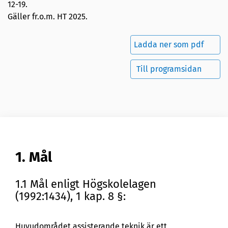
12-19
.
Gäller fr.o.m. HT 2025.
Ladda ner som pdf
Till programsidan
1. Mål
1.1 Mål enligt Högskolelagen
(1992:1434), 1 kap. 8 §:
Huvudområdet assisterande teknik är ett