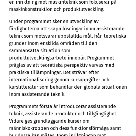
en inriktning mot maskinteknik som fokuserar på
maskinkonstruktion och produktutveckling.
Under programmet sker en utveckling av
färdigheterna att skapa lösningar inom assisterande
teknik som motsvarar uppställda mål, från teoretiska
grunder inom enskilda områden till den
sammansatta situation som
produktutvecklingsarbete innebär. Programmet
präglas av att teoretiska perspektiv varvas med
praktiska tillämpningar. Det strävar efter
internationalisering genom kursuppgifter och
kurslitteratur som behandlar den globala situationen
inom assisterande teknik.
Programmets första år introducerar assisterande
teknik, assisterande produkter och tillgänglighet.
Vidare ges grundläggande kurser om
människokroppen och dess funktionsförmåga samt
hur dessa kan mätas. Inom inriktningen mot