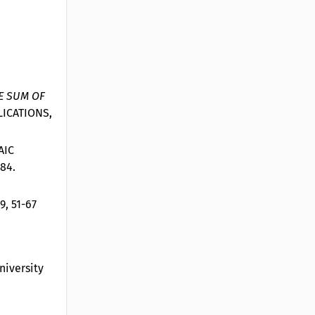
E SUM OF
LICATIONS,
AIC
-84.
, 51-67
niversity