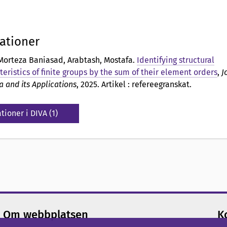
ationer
Morteza Baniasad, Arabtash, Mostafa
.
Identifying structural
teristics of finite groups by the sum of their element orders
,
J
a and its Applications
, 2025. Artikel : refereegranskat.
tioner i DIVA (1)
Om webbplatsen
K