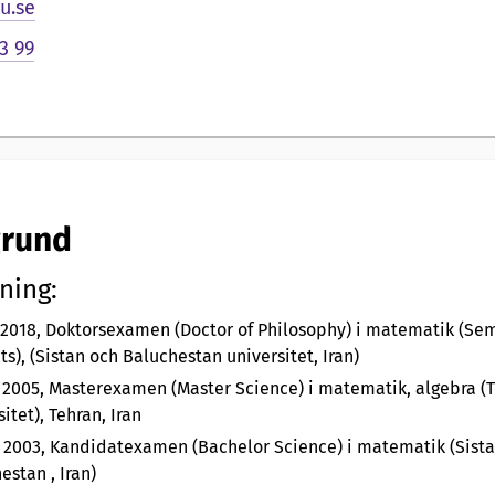
.se
3 99
rund
ning:
 2018, Doktorsexamen (Doctor of Philosophy) i matematik (Se
ts), (Sistan och Baluchestan universitet, Iran)
 2005, Masterexamen (Master Science) i matematik, algebra (
itet), Tehran, Iran
 2003, Kandidatexamen (Bachelor Science) i matematik (Sist
estan , Iran)