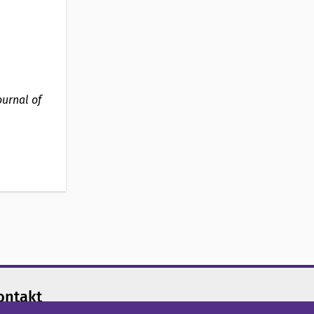
ournal of
ontakt