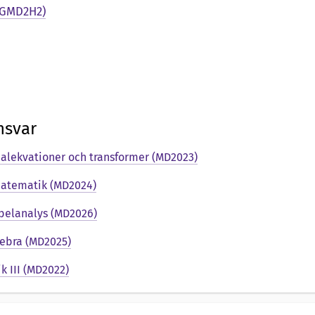
(GMD2H2)
nsvar
ialekvationer och transformer (MD2023)
matematik (MD2024)
abelanalys (MD2026)
gebra (MD2025)
 III (MD2022)