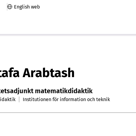
English web
afa Arabtash
tetsadjunkt matematikdidaktik
idaktik
Institutionen för information och teknik