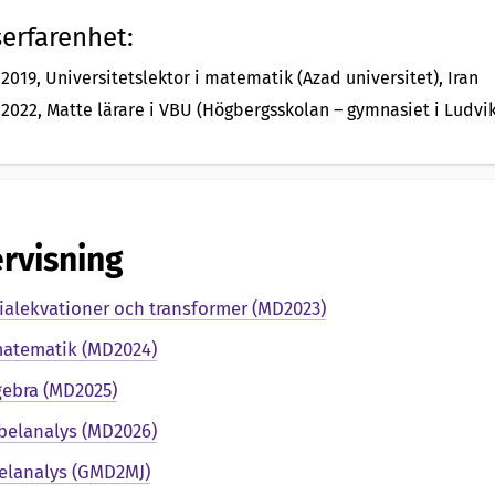
erfarenhet:
 2019, Universitetslektor i matematik (Azad universitet), Iran
 2022, Matte lärare i VBU (Högbergsskolan – gymnasiet i Ludvi
rvisning
tialekvationer och transformer (MD2023)
matematik (MD2024)
gebra (MD2025)
abelanalys (MD2026)
elanalys (GMD2MJ)