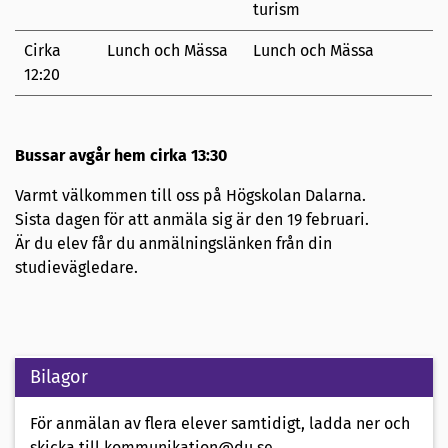
turism
Cirka
Lunch och Mässa
Lunch och Mässa
12:20
Bussar avgår hem cirka 13:30
Varmt välkommen till oss på Högskolan Dalarna.
Sista dagen för att anmäla sig är den 19 februari.
Är du elev får du anmälningslänken från din
studievägledare.
Bilagor
För anmälan av flera elever samtidigt, ladda ner och
skicka till kommunikation@du.se