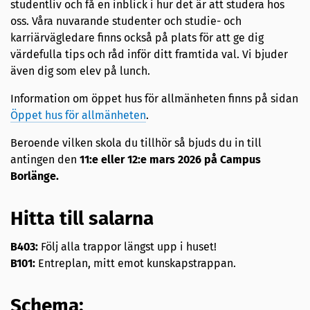
studentliv och få en inblick i hur det är att studera hos
oss. Våra nuvarande studenter och studie- och
karriärvägledare finns också på plats för att ge dig
värdefulla tips och råd inför ditt framtida val. Vi bjuder
även dig som elev på lunch.
Information om öppet hus för allmänheten finns på sidan
Öppet hus för allmänheten
.
Beroende vilken skola du tillhör så bjuds du in till
antingen den
11:e eller 12:e mars 2026 på Campus
Borlänge.
Hitta till salarna
B403:
Följ alla trappor längst upp i huset!
B101:
Entreplan, mitt emot kunskapstrappan.
Schema: