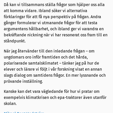
Då kan vi tillsammans ställa frågor som hjälper oss alla
att komma vidare. Ibland söker vi alternativa
förklaringar för att få nya perspektiv på frågan. Andra
gånger formulerar vi utmanande frågor för att testa
argumentens hållbarhet, och ibland ger vi varandra en
bekräftande nickning när vi har resonerat oss fram till en
ståndpunkt.
När jag återvänder till den inledande frågan – om
ungdomars oro inför framtiden och det hårda,
polariserade samtalsklimatet – tänker jag på hur de
elever och lärare vi följt i vår forskning visat en annan
slags dialog om samtidens frågor. En mer lyssnande och
prövande inställning.
Kanske kan det vara vägledande för hur vi pratar om
exempelvis klimatkrisen och epa-traktorer även utanför
skolan.