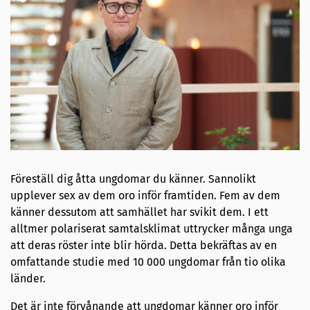
Föreställ dig åtta ungdomar du känner. Sannolikt
upplever sex av dem oro inför framtiden. Fem av dem
känner dessutom att samhället har svikit dem. I ett
alltmer polariserat samtalsklimat uttrycker många unga
att deras röster inte blir hörda. Detta bekräftas av en
omfattande studie med 10 000 ungdomar från tio olika
länder.
Det är inte förvånande att ungdomar känner oro inför