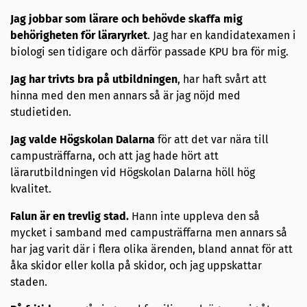
Jag jobbar som lärare och behövde skaffa mig
behörigheten för läraryrket
. Jag har en kandidatexamen i
biologi sen tidigare och därför passade KPU bra för mig.
Jag har trivts bra på utbildningen
, har haft svårt att
hinna med den men annars så är jag nöjd med
studietiden.
Jag valde Högskolan Dalarna
för att det var nära till
campusträffarna, och att jag hade hört att
lärarutbildningen vid Högskolan Dalarna höll hög
kvalitet.
Falun är en trevlig stad.
Hann inte uppleva den så
mycket i samband med campusträffarna men annars så
har jag varit där i flera olika ärenden, bland annat för att
åka skidor eller kolla på skidor, och jag uppskattar
staden.