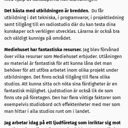
Det bästa med utbildningen är bredden.
Du får
utbildning i det tekniska, i programvaror, i projektledning
samt tillgång till en radiostudio där du kan testa dina
kunskaper och verkligen utvecklas. Lärarna är också bra
och väldigt kunniga på området.
Mediehuset har fantastiska resurser.
Jag blev förvånad
över vilka resurser som Mediehuset erbjuder. Utlåningen
av material är fantastisk för att kunna låna det man
behöver för att utföra arbetet inom olika projekt under
utbildningen. Det finns också tillgång till flera olika
studios. Att kunna sitta och nöta sina färdigheter är en
fantastisk möjlighet. Ljudstudion är också lik de som
finns ute på företagen. Den har flera viktiga faktorer som
exempelvis studiobord och effektenheter med mer som
man hittar i alla studios runt om i landet.
Jag arbetar idag på ett ljudföretag som inriktar sig mot