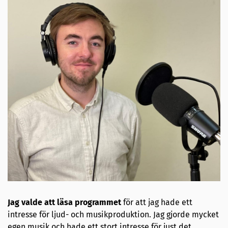
Jag valde att läsa programmet
för att jag hade ett
intresse för ljud- och musikproduktion. Jag gjorde mycket
egen musik och hade ett stort intresse för just det