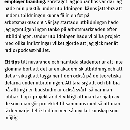
employer branding.
Företaget jag jobbar hos var där jag
hade min praktik under utbildningen, känns jättebra att
under utbildningen kunna få in en fot på
arbetsmarknaden! När jag startade utbildningen hade
jag egentligen ingen tanke på arbetsmarknaden efter
utbildningen. Under utbildningen hade vi olika projekt
med olika inriktningar vilket gjorde att jag gick mer åt
radio/podcast-hållet.
Ett tips
till nuvarande och framtida studenter är att inte
glömma bort att det är en akademisk utbildning och att
det är viktigt att lägga ner tiden också på de teoretiska
delarna under utbildningen. Att lära sig allt och bli bra
på allting i en ljudstudio är också svårt, så när man
jobbar ihop i projekt är det viktigt att man tar hjälp av
de som man gör projektet tillsammans med så att man
täcker varje del i studion med så mycket kunskap som
möjligt.