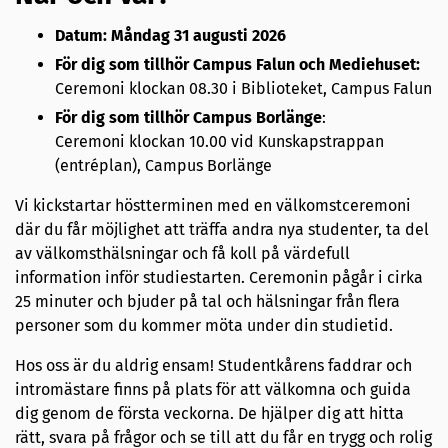
Datum: Måndag 31 augusti 2026
För dig som tillhör Campus Falun och Mediehuset:
Ceremoni klockan 08.30 i Biblioteket, Campus Falun
För dig som tillhör Campus Borlänge
:
Ceremoni klockan 10.00 vid Kunskapstrappan
(entréplan), Campus Borlänge
Vi kickstartar höstterminen med en välkomstceremoni
där du får möjlighet att träffa andra nya studenter, ta del
av välkomsthälsningar och få koll på värdefull
information inför studiestarten. Ceremonin pågår i cirka
25 minuter och bjuder på tal och hälsningar från flera
personer som du kommer möta under din studietid.
Hos oss är du aldrig ensam! Studentkårens faddrar och
intromästare finns på plats för att välkomna och guida
dig genom de första veckorna. De hjälper dig att hitta
rätt, svara på frågor och se till att du får en trygg och rolig