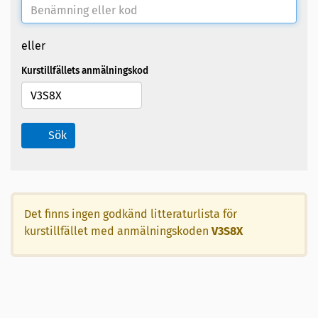
eller
Kurstillfällets anmälningskod
Sök
Det finns ingen godkänd litteraturlista för
kurstillfället med anmälningskoden
V3S8X