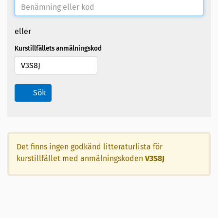
eller
Kurstillfällets anmälningskod
Sök
Det finns ingen godkänd litteraturlista för
kurstillfället med anmälningskoden
V3S8J