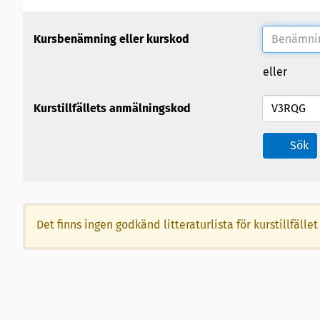
Kursbenämning eller kurskod
eller
Kurstillfällets anmälningskod
Sök
Det finns ingen godkänd litteraturlista för kurstillfä