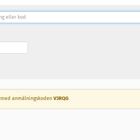
llet med anmälningskoden
V3RQG