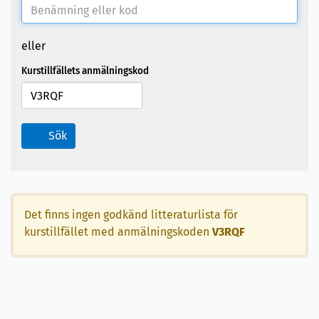
eller
Kurstillfällets anmälningskod
Sök
Det finns ingen godkänd litteraturlista för
kurstillfället med anmälningskoden
V3RQF