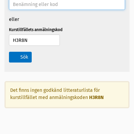
eller
Kurstillfällets anmälningskod
Sök
Det finns ingen godkänd litteraturlista för
kurstillfället med anmälningskoden
H3R8N