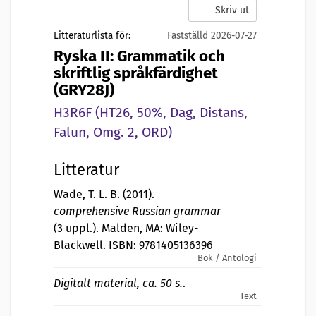
Skriv ut
Litteraturlista för:
Fastställd 2026-07-27
Ryska II: Grammatik och
skriftlig språkfärdighet
(GRY28J)
H3R6F (HT26, 50%, Dag, Distans,
Falun, Omg. 2, ORD)
Litteratur
Wade, T. L. B. (2011).
comprehensive Russian grammar
(3 uppl.). Malden, MA: Wiley-
Blackwell. ISBN: 9781405136396
Bok / Antologi
Digitalt material, ca. 50 s.
.
Text