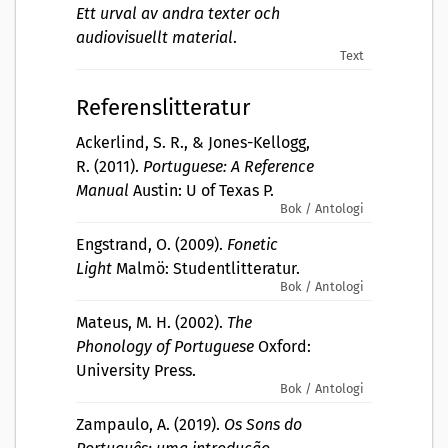
Ett urval av andra texter och
audiovisuellt material
.
Text
Referenslitteratur
Ackerlind, S. R., & Jones-Kellogg,
R. (2011).
Portuguese: A Reference
Manual
Austin: U of Texas P.
Bok / Antologi
Engstrand, O. (2009).
Fonetic
Light
Malmö: Studentlitteratur.
Bok / Antologi
Mateus, M. H. (2002).
The
Phonology of Portuguese
Oxford:
University Press.
Bok / Antologi
Zampaulo, A. (2019).
Os Sons do