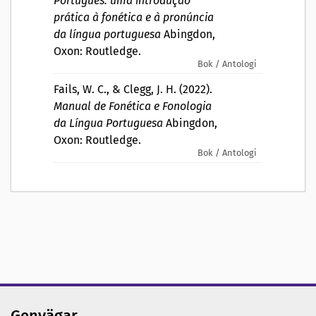
Português: uma introdução
prática à fonética e à pronúncia
da língua portuguesa
Abingdon,
Oxon: Routledge.
Bok / Antologi
Fails, W. C., & Clegg, J. H. (2022).
Manual de Fonética e Fonologia
da Língua Portuguesa
Abingdon,
Oxon: Routledge.
Bok / Antologi
Genvägar