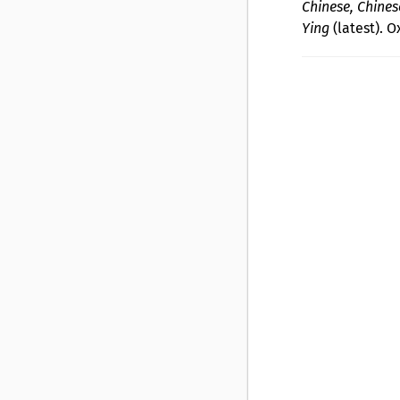
Chinese, Chines
Ying
(latest). O