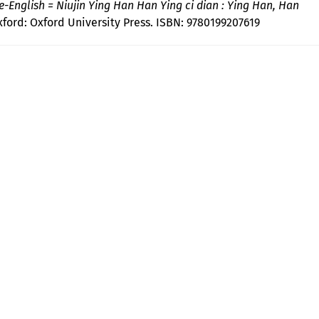
e-English = Niujin Ying Han Han Ying ci dian : Ying Han, Han
xford: Oxford University Press. ISBN: 9780199207619