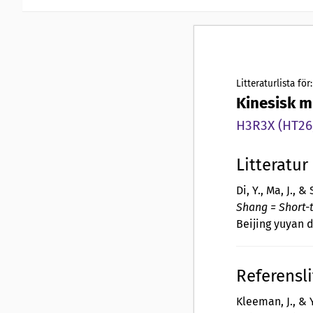
Litteraturlista för:
Kinesisk mu
H3R3X (HT26,
Litteratur
Di, Y., Ma, J., &
Shang = Short-t
Beijing yuyan 
Referensli
Kleeman, J., & Y