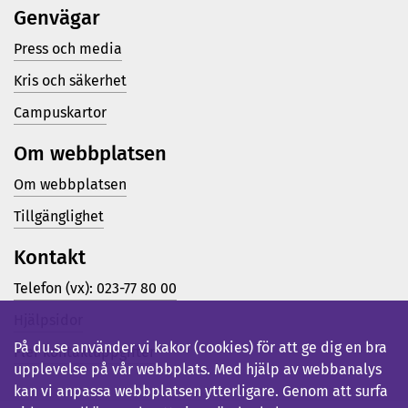
Genvägar
Press och media
Kris och säkerhet
Campuskartor
Om webbplatsen
Om webbplatsen
Tillgänglighet
Kontakt
Telefon (vx): 023-77 80 00
Hjälpsidor
På du.se använder vi kakor (cookies) för att ge dig en bra
Fler kontaktuppgifter
upplevelse på vår webbplats. Med hjälp av webbanalys
kan vi anpassa webbplatsen ytterligare. Genom att surfa