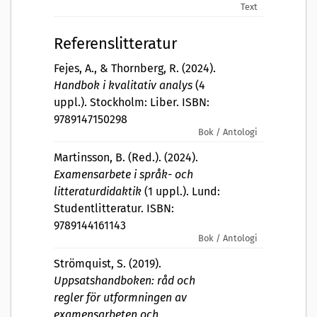
Text
Referenslitteratur
Fejes, A., & Thornberg, R. (2024).
Handbok i kvalitativ analys
(4
uppl.). Stockholm: Liber. ISBN:
9789147150298
Bok / Antologi
Martinsson, B. (Red.). (2024).
Examensarbete i språk- och
litteraturdidaktik
(1 uppl.). Lund:
Studentlitteratur. ISBN:
9789144161143
Bok / Antologi
Strömquist, S. (2019).
Uppsatshandboken: råd och
regler för utformningen av
examensarbeten och