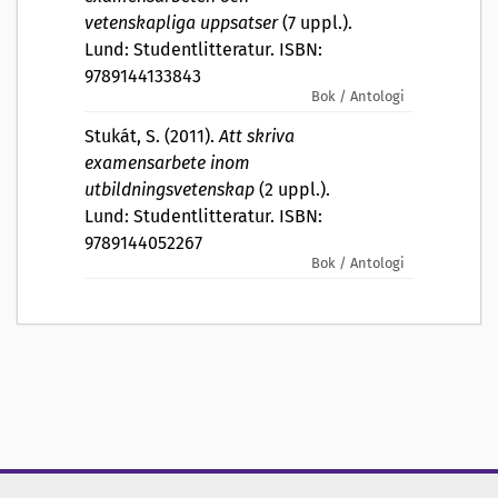
vetenskapliga uppsatser
(7 uppl.).
Lund: Studentlitteratur. ISBN:
9789144133843
Bok / Antologi
Stukát, S. (2011).
Att skriva
examensarbete inom
utbildningsvetenskap
(2 uppl.).
Lund: Studentlitteratur. ISBN:
9789144052267
Bok / Antologi