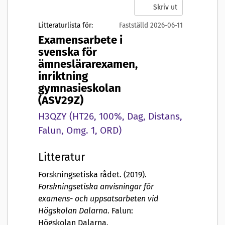
Skriv ut
Litteraturlista för:
Fastställd 2026-06-11
Examensarbete i
svenska för
ämneslärarexamen,
inriktning
gymnasieskolan
(ASV29Z)
H3QZY (HT26, 100%, Dag, Distans,
Falun, Omg. 1, ORD)
Litteratur
Forskningsetiska rådet. (2019).
Forskningsetiska anvisningar för
examens- och uppsatsarbeten vid
Högskolan Dalarna
. Falun:
Högskolan Dalarna.