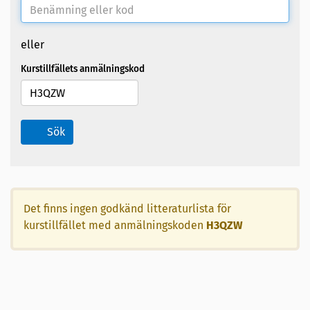
eller
Kurstillfällets anmälningskod
Sök
Det finns ingen godkänd litteraturlista för
kurstillfället med anmälningskoden
H3QZW