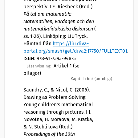
perspektiv. I E. Riesbeck (Red.),
På tal om matematik:
Matematiken, vardagen och den
matematikdidaktiska diskursen
(
ss. 1-26). Linköping: LiUTryck.
Hämtad från
https://liu.diva-
portal.org/smash/get/diva2:17750/FULLTEXT01
.
ISBN: 978-91-7393-948-5
Artikel 1 (se
Läsanvisning:
bilagor)
Kapitel i bok (antologi)
Saundry, C., & Nicol, C. (2006).
Drawing as Problem-Solving:
Young children’s mathematical
reasoning through pictures. I J.
Novotna, H. Moraova, M. Kratka,
& N. Stehlikova (Red.),
Proceedings of the 30th