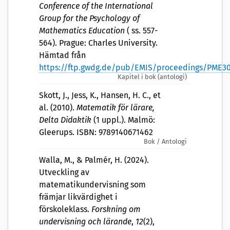
Conference of the International
Group for the Psychology of
Mathematics Education
( ss. 557-
564). Prague: Charles University.
Hämtad från
https://ftp.gwdg.de/pub/EMIS/proceedings/PME30
Kapitel i bok (antologi)
Skott, J., Jess, K., Hansen, H. C., et
al. (2010).
Matematik för lärare,
Delta Didaktik
(1 uppl.). Malmö:
Gleerups. ISBN: 9789140671462
Bok / Antologi
Walla, M., & Palmér, H. (2024).
Utveckling av
matematikundervisning som
främjar likvärdighet i
förskoleklass.
Forskning om
undervisning och lärande
,
12
(2),