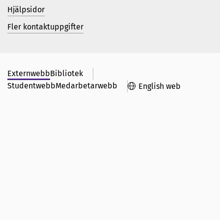
Hjälpsidor
Fler kontaktuppgifter
Externwebb
Bibliotek
Studentwebb
Medarbetarwebb
English web