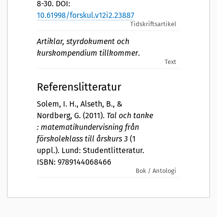
8-30. DOI:
10.61998/forskul.v12i2.23887
Tidskriftsartikel
Artiklar, styrdokument och
kurskompendium tillkommer
.
Text
Referenslitteratur
Solem, I. H., Alseth, B., &
Nordberg, G. (2011).
Tal och tanke
: matematikundervisning från
förskoleklass till årskurs 3
(1
uppl.). Lund: Studentlitteratur.
ISBN: 9789144068466
Bok / Antologi