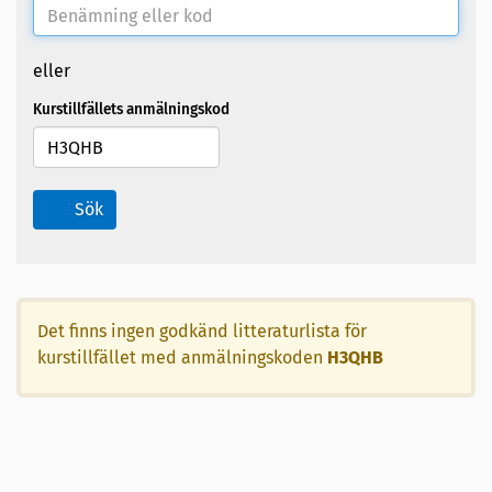
eller
Kurstillfällets anmälningskod
Sök
Det finns ingen godkänd litteraturlista för
kurstillfället med anmälningskoden
H3QHB