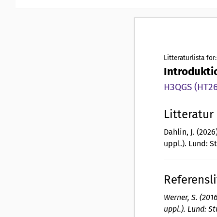
Litteraturlista för:
Introdukti
H3QGS (HT26,
Litteratur
Dahlin, J. (2026
uppl.). Lund: S
Referensli
Werner, S. (2016
uppl.). Lund: S