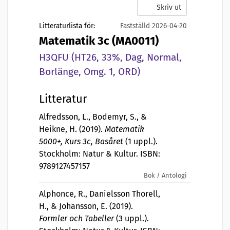
Skriv ut
Litteraturlista för:
Fastställd 2026-04-20
Matematik 3c (MA0011)
H3QFU (HT26, 33%, Dag, Normal,
Borlänge, Omg. 1, ORD)
Litteratur
Alfredsson, L., Bodemyr, S., &
Heikne, H. (2019).
Matematik
5000+, Kurs 3c, Basåret
(1 uppl.).
Stockholm: Natur & Kultur. ISBN:
9789127457157
Bok / Antologi
Alphonce, R., Danielsson Thorell,
H., & Johansson, E. (2019).
Formler och Tabeller
(3 uppl.).