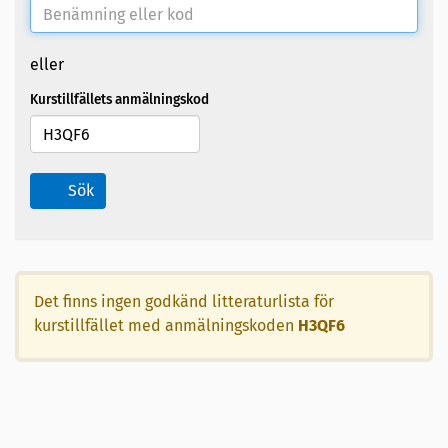
eller
Kurstillfällets anmälningskod
Sök
Det finns ingen godkänd litteraturlista för
kurstillfället med anmälningskoden
H3QF6