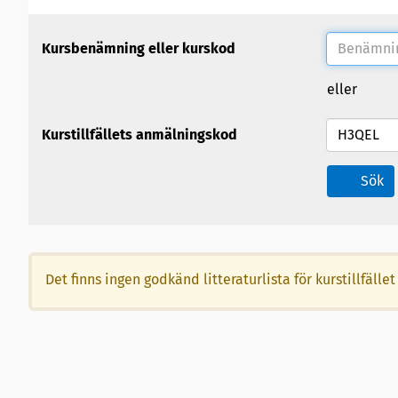
Kursbenämning eller kurskod
eller
Kurstillfällets anmälningskod
Sök
Det finns ingen godkänd litteraturlista för kurstillfä