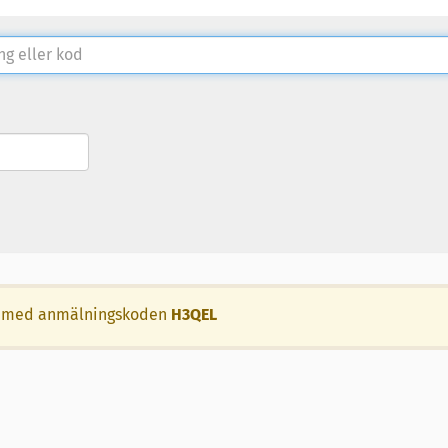
llet med anmälningskoden
H3QEL