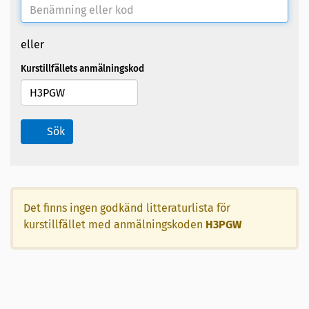
eller
Kurstillfällets anmälningskod
Sök
Det finns ingen godkänd litteraturlista för
kurstillfället med anmälningskoden
H3PGW