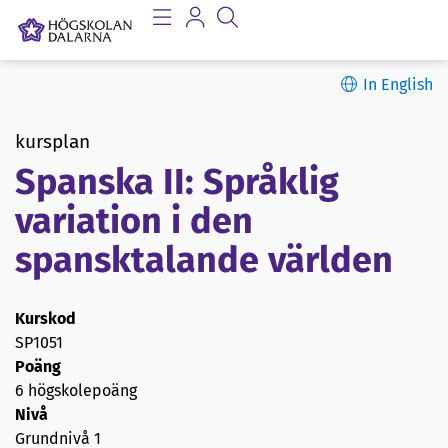
In English
kursplan
Spanska II: Språklig
variation i den
spansktalande världen
Kurskod
SP1051
Poäng
6 högskolepoäng
Nivå
Grundnivå 1