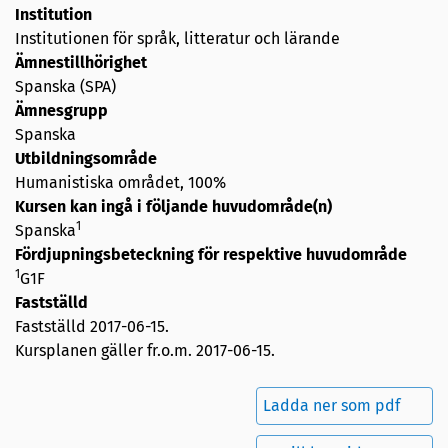
Institution
Institutionen för språk, litteratur och lärande
Ämnestillhörighet
Spanska (SPA)
Ämnesgrupp
Spanska
Utbildningsområde
Humanistiska området, 100%
Kursen kan ingå i följande huvudområde(n)
1
Spanska
Fördjupningsbeteckning för respektive huvudområde
1
G1F
Fastställd
Fastställd
2017-06-15
.
Kursplanen gäller fr.o.m. 2017-06-15.
Ladda ner som pdf