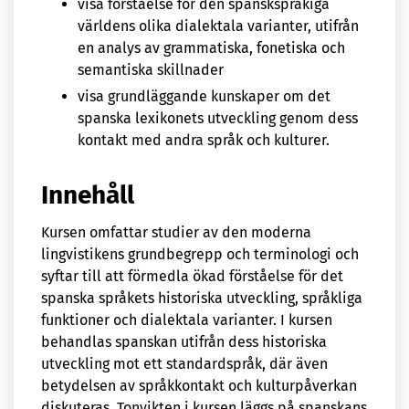
visa förståelse för den spanskspråkiga
världens olika dialektala varianter, utifrån
en analys av grammatiska, fonetiska och
semantiska skillnader
visa grundläggande kunskaper om det
spanska lexikonets utveckling genom dess
kontakt med andra språk och kulturer.
Innehåll
Kursen omfattar studier av den moderna
lingvistikens grundbegrepp och terminologi och
syftar till att förmedla ökad förståelse för det
spanska språkets historiska utveckling, språkliga
funktioner och dialektala varianter. I kursen
behandlas spanskan utifrån dess historiska
utveckling mot ett standardspråk, där även
betydelsen av språkkontakt och kulturpåverkan
diskuteras. Tonvikten i kursen läggs på spanskans