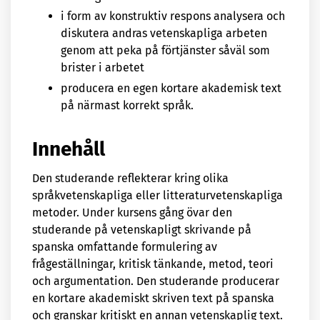
i form av konstruktiv respons analysera och
diskutera andras vetenskapliga arbeten
genom att peka på förtjänster såväl som
brister i arbetet
producera en egen kortare akademisk text
på närmast korrekt språk.
Innehåll
Den studerande reflekterar kring olika
språkvetenskapliga eller litteraturvetenskapliga
metoder. Under kursens gång övar den
studerande på vetenskapligt skrivande på
spanska omfattande formulering av
frågeställningar, kritisk tänkande, metod, teori
och argumentation. Den studerande producerar
en kortare akademiskt skriven text på spanska
och granskar kritiskt en annan vetenskaplig text.