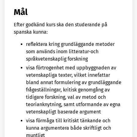
Mål
Efter godkänd kurs ska den studerande på
spanska kunna:
reflektera kring grundläggande metoder
som används inom litteratur-och
språkvetenskaplig forskning
visa förtrogenhet med uppbyggnaden av
vetenskapliga texter, vilket innefattar
bland annat formulering av grundläggande
frågeställningar, kritisk genomgång av
tidigare forskning, val av metod och
teorianknytning, samt utformande av egna
vetenskapligt baserade argument
visa förmåga till kritiskt tänkande och
kunna argumentera både skriftligt och
muntligt