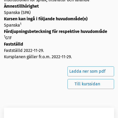
Ämnestillhörighet
Spanska (SPA)
Kursen kan ingå i följande huvudområde(n)
1
Spanska
Fördjupningsbeteckning för respektive huvudområde
1
G1F
Fastställd
Fastställd
2022-11-29
.
Kursplanen gäller fr.o.m. 2022-11-29.
Ladda ner som pdf
Till kurssidan