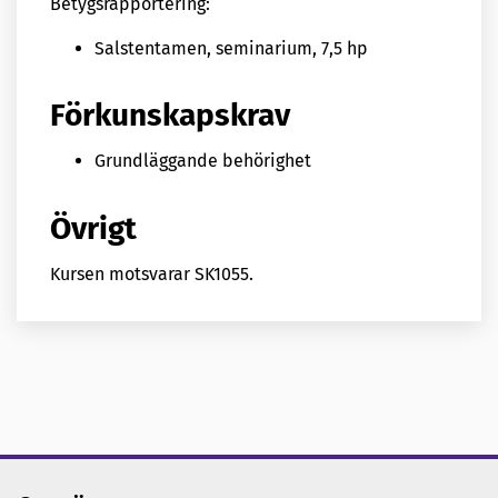
Betygsrapportering:
Salstentamen, seminarium, 7,5 hp
Förkunskapskrav
Grundläggande behörighet
Övrigt
Kursen motsvarar SK1055.