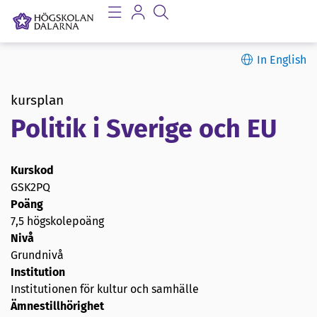
In English
kursplan
Politik i Sverige och EU
Kurskod
GSK2PQ
Poäng
7,5 högskolepoäng
Nivå
Grundnivå
Institution
Institutionen för kultur och samhälle
Ämnestillhörighet