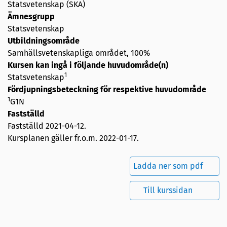
Statsvetenskap (SKA)
Ämnesgrupp
Statsvetenskap
Utbildningsområde
Samhällsvetenskapliga området, 100%
Kursen kan ingå i följande huvudområde(n)
1
Statsvetenskap
Fördjupningsbeteckning för respektive huvudområde
1
G1N
Fastställd
Fastställd
2021-04-12
.
Kursplanen gäller fr.o.m. 2022-01-17.
Ladda ner som pdf
Till kurssidan