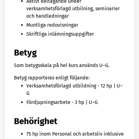
Aktivt deltagande under
verksamhetsförlagd utbilning, seminarier
och handledningar
Muntliga redovisningar
Skriftliga inlämningsuppgifter
Betyg
Som betygsskala på hel kurs används U–G.
Betyg rapporteras enligt följande:
Verksamhetsförlagd utbildning - 12 hp | U–
G
Fördjupningsarbete - 3 hp | U–G
Behörighet
75 hp inom Personal och arbetsliv inklusive