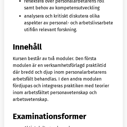
reflektera över personalarbetarens roll
samt behov av kompetensutveckling
analysera och kritiskt diskutera olika
aspekter av personal- och arbetslivsarbete
utifrån relevant forskning.
Innehåll
Kursen består av två moduler. Den första
modulen är en verksamhetsförlagd praktiktid
där bredd och djup inom personalarbetarens
arbetsfält behandlas. I den andra modulen
fördjupas och integreras praktiken med teorier
inom arbetsfältet personavetenskap och
arbetsvetenskap.
Examinationsformer