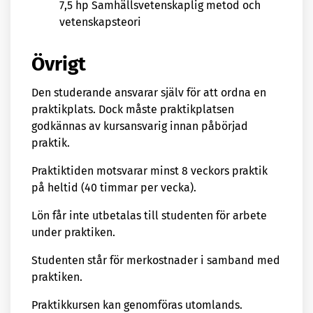
7,5 hp Samhällsvetenskaplig metod och
vetenskapsteori
Övrigt
Den studerande ansvarar själv för att ordna en
praktikplats. Dock måste praktikplatsen
godkännas av kursansvarig innan påbörjad
praktik.
Praktiktiden motsvarar minst 8 veckors praktik
på heltid (40 timmar per vecka).
Lön får inte utbetalas till studenten för arbete
under praktiken.
Studenten står för merkostnader i samband med
praktiken.
Praktikkursen kan genomföras utomlands.