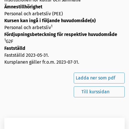
Ämnestillhörighet
Personal och arbetsliv (PEE)
Kursen kan ingå i följande huvudområde(n)
1
Personal och arbetsliv
Fördjupningsbeteckning för respektive huvudområde
1
G2F
Fastställd
Fastställd
2023-05-31
.
Kursplanen gäller fr.o.m. 2023-07-31.
Ladda ner som pdf
Till kurssidan