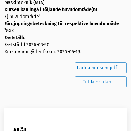
Maskinteknik (MTA)
Kursen kan ingå i följande huvudområde(n)
1
Ej huvudområde
Fördjupningsbeteckning för respektive huvudområde
1
GXX
Fastställd
Fastställd
2026-03-30
.
Kursplanen gäller fr.o.m. 2026-05-19.
Ladda ner som pdf
Till kurssidan