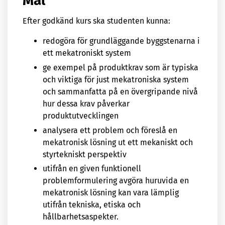
Mål
Efter godkänd kurs ska studenten kunna:
redogöra för grundläggande byggstenarna i
ett mekatroniskt system
ge exempel på produktkrav som är typiska
och viktiga för just mekatroniska system
och sammanfatta på en övergripande nivå
hur dessa krav påverkar
produktutvecklingen
analysera ett problem och föreslå en
mekatronisk lösning ut ett mekaniskt och
styrtekniskt perspektiv
utifrån en given funktionell
problemformulering avgöra huruvida en
mekatronisk lösning kan vara lämplig
utifrån tekniska, etiska och
hållbarhetsaspekter.