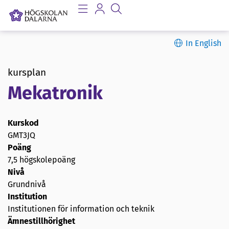
In English
kursplan
Mekatronik
Kurskod
GMT3JQ
Poäng
7,5 högskolepoäng
Nivå
Grundnivå
Institution
Institutionen för information och teknik
Ämnestillhörighet