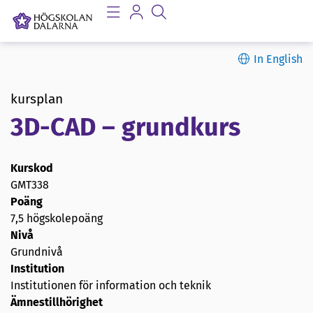
In English
kursplan
3D-CAD – grundkurs
Kurskod
GMT338
Poäng
7,5 högskolepoäng
Nivå
Grundnivå
Institution
Institutionen för information och teknik
Ämnestillhörighet