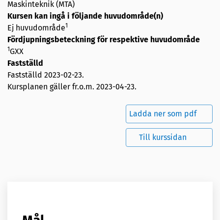
Maskinteknik (MTA)
Kursen kan ingå i följande huvudområde(n)
1
Ej huvudområde
Fördjupningsbeteckning för respektive huvudområde
1
GXX
Fastställd
Fastställd
2023-02-23
.
Kursplanen gäller fr.o.m. 2023-04-23.
Ladda ner som pdf
Till kurssidan