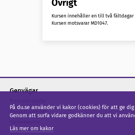
Övrigt
Kursen innehåller en till två fältdagar 
Kursen motsvarar MD1047.
Genvägar
Press och media
På du.se använder vi kakor (cookies) för att ge d
Kris och säkerhet
Genom att surfa vidare godkänner du att vi använ
Campuskartor
Läs mer om kakor