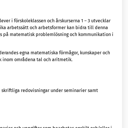
ever i förskoleklassen och årskurserna 1 – 3 utvecklar
ka arbetssätt och arbetsformer kan bidra till denna
fokus på matematisk problemlösning och kommunikation i
tuderandes egna matematiska förmågor, kunskaper och
k inom områdena tal och aritmetik.
r
skriftliga redovisningar under seminarier samt