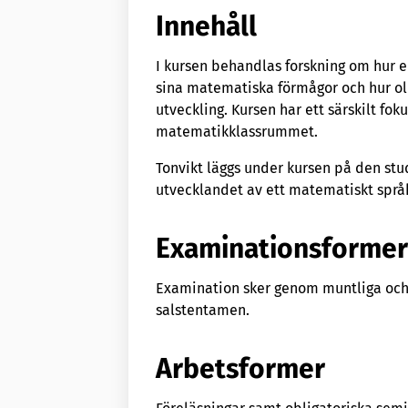
Innehåll
I kursen behandlas forskning om hur el
sina matematiska förmågor och hur oli
utveckling. Kursen har ett särskilt 
matematikklassrummet.
Tonvikt läggs under kursen på den s
utvecklandet av ett matematiskt språ
Examinationsforme
Examination sker genom muntliga och 
salstentamen.
Arbetsformer