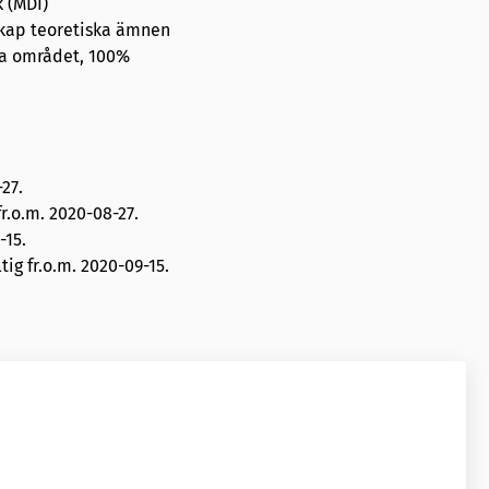
 (MDI)
kap teoretiska ämnen
a området, 100%
-27
.
r.o.m. 2020-08-27.
-15
.
tig fr.o.m. 2020-09-15.