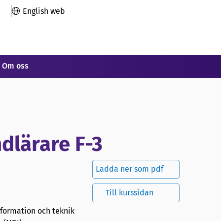
English web
Om oss
dlärare F-3
Ladda ner som pdf
Till kurssidan
information och teknik