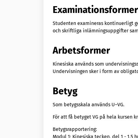
Examinationsforme
Studenten examineras kontinuerligt 
och skriftliga inlämningsuppgifter sa
Arbetsformer
Kinesiska används som undervisningss
Undervisningen sker i form av obligat
Betyg
Som betygsskala används U–VG.
För att få betyget VG på hela kursen k
Betygsrapportering:
Modul 1: Kinesiska tecken, del 1 - 1,5 