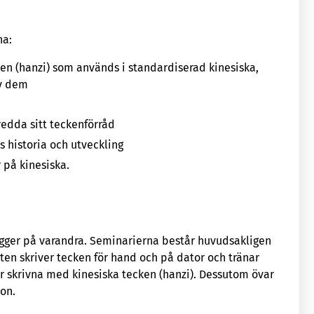
na:
ken (hanzi) som används i standardiserad kinesiska,
av dem
redda sitt teckenförråd
s historia och utveckling
 på kinesiska.
gger på varandra. Seminarierna består huvudsakligen
ten skriver tecken för hand och på dator och tränar
är skrivna med kinesiska tecken (hanzi). Dessutom övar
on.