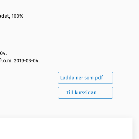
ådet, 100%
-04
.
r.o.m. 2019-03-04.
Ladda ner som pdf
Till kurssidan