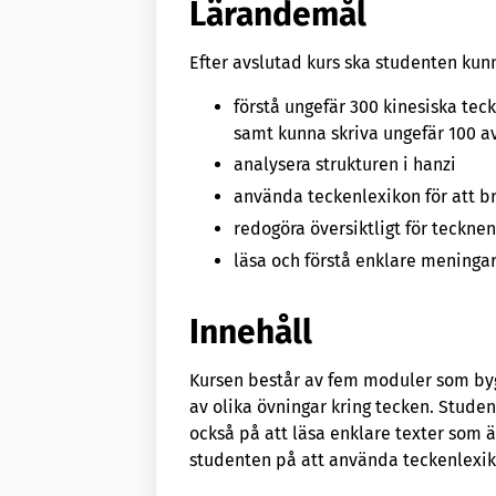
Lärandemål
Efter avslutad kurs ska studenten kun
förstå ungefär 300 kinesiska tec
samt kunna skriva ungefär 100 
analysera strukturen i hanzi
använda teckenlexikon för att b
redogöra översiktligt för tecknen
läsa och förstå enklare meningar
Innehåll
Kursen består av fem moduler som by
av olika övningar kring tecken. Studen
också på att läsa enklare texter som 
studenten på att använda teckenlexik