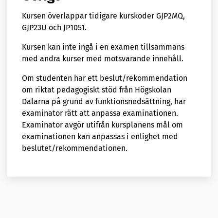
Kursen överlappar tidigare kurskoder GJP2MQ,
GJP23U och JP1051.
Kursen kan inte ingå i en examen tillsammans
med andra kurser med motsvarande innehåll.
Om studenten har ett beslut/rekommendation
om riktat pedagogiskt stöd från Högskolan
Dalarna på grund av funktionsnedsättning, har
examinator rätt att anpassa examinationen.
Examinator avgör utifrån kursplanens mål om
examinationen kan anpassas i enlighet med
beslutet/rekommendationen.