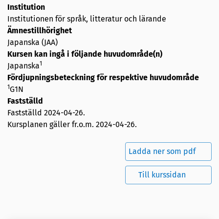
Institution
Institutionen för språk, litteratur och lärande
Ämnestillhörighet
Japanska (JAA)
Kursen kan ingå i följande huvudområde(n)
1
Japanska
Fördjupningsbeteckning för respektive huvudområde
1
G1N
Fastställd
Fastställd
2024-04-26
.
Kursplanen gäller fr.o.m. 2024-04-26.
Ladda ner som pdf
Till kurssidan