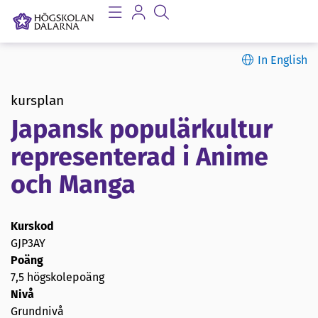
In English
kursplan
Japansk populärkultur
representerad i Anime
och Manga
Kurskod
GJP3AY
Poäng
7,5 högskolepoäng
Nivå
Grundnivå